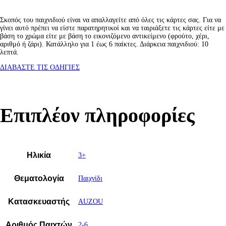
Σκοπός του παιχνιδιού είναι να απαλλαγείτε από όλες τις κάρτες σας. Για να
γίνει αυτό πρέπει να είστε παρατηρητικοί και να ταιριάξετε τις κάρτες είτε με
βάση το χρώμα είτε με βάση το εικονιζόμενο αντικείμενο (φρούτο, χέρι,
αριθμό ή ζάρι). Κατάλληλο για 1 έως 6 παίκτες. Διάρκεια παιχνιδιού: 10
λεπτά.
ΔΙΑΒΑΣΤΕ ΤΙΣ ΟΔΗΓΙΕΣ
Επιπλέον πληροφορίες
Ηλικία
3+
Θεματολογία
Παιχνίδι
Κατασκευαστής
AUZOU
Αριθμός Παιχτών
2-6