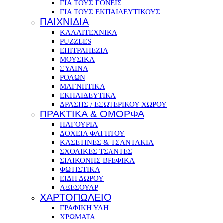
ΓΙΑ ΤΟΥΣ ΓΟΝΕΙΣ
ΓΙΑ ΤΟΥΣ ΕΚΠΑΙΔΕΥΤΙΚΟΥΣ
ΠΑΙΧΝΙΔΙΑ
ΚΑΛΛΙΤΕΧΝΙΚΑ
PUZZLES
ΕΠΙΤΡΑΠΕΖΙΑ
ΜΟΥΣΙΚΑ
ΞΥΛΙΝΑ
ΡΟΛΩΝ
ΜΑΓΝΗΤΙΚΑ
ΕΚΠΑΙΔΕΥΤΙΚΑ
ΔΡΑΣΗΣ / ΕΞΩΤΕΡΙΚΟΥ ΧΩΡΟΥ
ΠΡΑΚΤΙΚΑ & ΟΜΟΡΦΑ
ΠΑΓΟΥΡΙΑ
ΔΟΧΕΙΑ ΦΑΓΗΤΟΥ
ΚΑΣΕΤΙΝΕΣ & ΤΣΑΝΤΑΚΙΑ
ΣΧΟΛΙΚΕΣ ΤΣΑΝΤΕΣ
ΣΙΛΙΚΟΝΗΣ ΒΡΕΦΙΚΑ
ΦΩΤΙΣΤΙΚΑ
ΕΙΔΗ ΔΩΡΟΥ
ΑΞΕΣΟΥΑΡ
ΧΑΡΤΟΠΩΛΕΙΟ
ΓΡΑΦΙΚΗ ΥΛΗ
ΧΡΩΜΑΤΑ