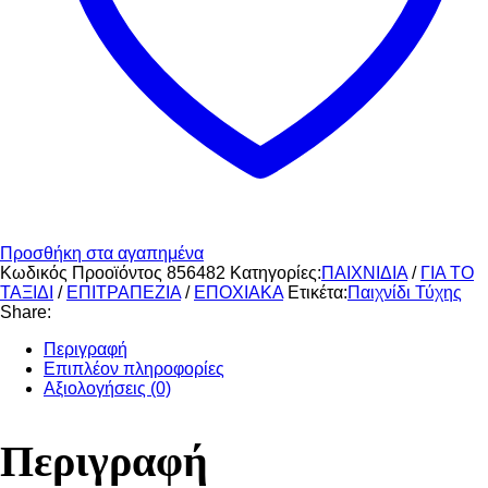
Προσθήκη στα αγαπημένα
Κωδικός Προοϊόντος
856482
Κατηγορίες:
ΠΑΙΧΝΙΔΙΑ
/
ΓΙΑ ΤΟ
ΤΑΞΙΔΙ
/
ΕΠΙΤΡΑΠΕΖΙΑ
/
ΕΠΟΧΙΑΚΑ
Ετικέτα:
Παιχνίδι Τύχης
Share:
Περιγραφή
Επιπλέον πληροφορίες
Αξιολογήσεις (0)
Περιγραφή