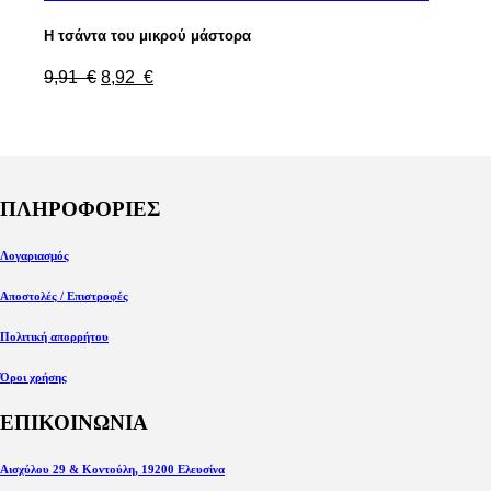
Η τσάντα του μικρού μάστορα
9,91
€
8,92
€
ΠΛΗΡΟΦΟΡΙΕΣ
Λογαριασμός
Αποστολές / Επιστροφές
Πολιτική απορρήτου
Όροι χρήσης
ΕΠΙΚΟΙΝΩΝΙΑ
Αισχύλου 29 & Κοντούλη, 19200 Ελευσίνα