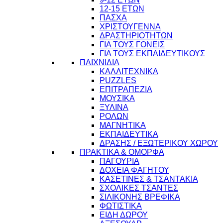
12-15 ΕΤΩΝ
ΠΑΣΧΑ
ΧΡΙΣΤΟΥΓΕΝΝΑ
ΔΡΑΣΤΗΡΙΟΤΗΤΩΝ
ΓΙΑ ΤΟΥΣ ΓΟΝΕΙΣ
ΓΙΑ ΤΟΥΣ ΕΚΠΑΙΔΕΥΤΙΚΟΥΣ
ΠΑΙΧΝΙΔΙΑ
ΚΑΛΛΙΤΕΧΝΙΚΑ
PUZZLES
ΕΠΙΤΡΑΠΕΖΙΑ
ΜΟΥΣΙΚΑ
ΞΥΛΙΝΑ
ΡΟΛΩΝ
ΜΑΓΝΗΤΙΚΑ
ΕΚΠΑΙΔΕΥΤΙΚΑ
ΔΡΑΣΗΣ / ΕΞΩΤΕΡΙΚΟΥ ΧΩΡΟΥ
ΠΡΑΚΤΙΚΑ & ΟΜΟΡΦΑ
ΠΑΓΟΥΡΙΑ
ΔΟΧΕΙΑ ΦΑΓΗΤΟΥ
ΚΑΣΕΤΙΝΕΣ & ΤΣΑΝΤΑΚΙΑ
ΣΧΟΛΙΚΕΣ ΤΣΑΝΤΕΣ
ΣΙΛΙΚΟΝΗΣ ΒΡΕΦΙΚΑ
ΦΩΤΙΣΤΙΚΑ
ΕΙΔΗ ΔΩΡΟΥ