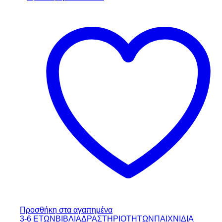
Προσθήκη στα αγαπημένα
3-6 ΕΤΩΝ
ΒΙΒΛΙΑ
ΔΡΑΣΤΗΡΙΟΤΗΤΩΝ
ΠΑΙΧΝΙΔΙΑ