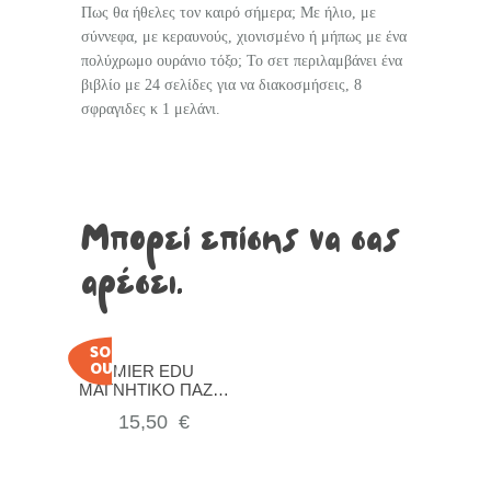
Πως θα ήθελες τον καιρό σήμερα; Με ήλιο, με
σύννεφα, με κεραυνούς, χιονισμένο ή μήπως με ένα
πολύχρωμο ουράνιο τόξο; Το σετ περιλαμβάνει ένα
βιβλίο με 24 σελίδες για να διακοσμήσεις, 8
σφραγιδες κ 1 μελάνι.
Μπορεί επίσης να σας
αρέσει…
SOLD
OUT
MIER EDU
ΜΑΓΝΗΤΙΚΟ ΠΑΖΛ-
ΗΛΙΑΚΟ ΣΥΣΤΗΜΑ
15,50
€