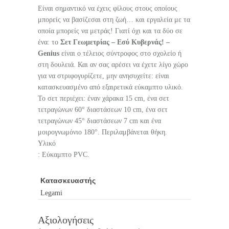
Είναι σημαντικό να έχεις φίλους στους οποίους
μπορείς να βασίζεσαι στη ζωή… και εργαλεία με τα
οποία μπορείς να μετράς! Γιατί όχι και τα δύο σε
ένα: το
Σετ Γεωμετρίας – Εσύ Κυβερνάς! –
Genius
είναι ο τέλειος σύντροφος στο σχολείο ή
στη δουλειά. Και αν σας αρέσει να έχετε λίγο χώρο
για να στριφογυρίζετε, μην ανησυχείτε: είναι
κατασκευασμένο από εξαιρετικά εύκαμπτο υλικό.
Το σετ περιέχει: έναν χάρακα 15 cm, ένα σετ
τετραγώνων 60° διαστάσεων 10 cm, ένα σετ
τετραγώνων 45° διαστάσεων 7 cm και ένα
μοιρογνωμόνιο 180°. Περιλαμβάνεται θήκη.
Υλικό
: Εύκαμπτο PVC.
Κατασκευαστής
Legami
Αξιολογήσεις