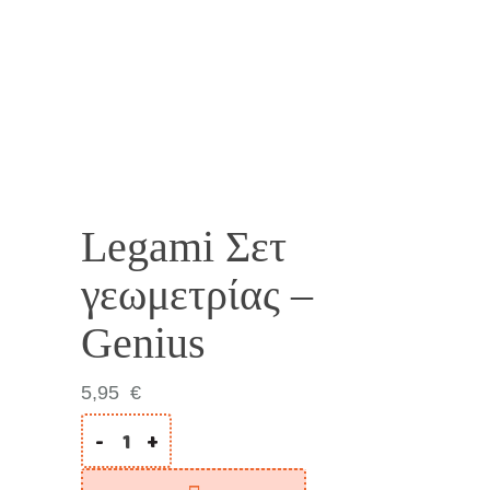
Legami Σετ
γεωμετρίας –
Genius
5,95
€
-
+