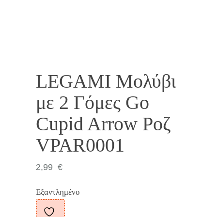
SOLD OUT
LEGAMI Μολύβι
με 2 Γόμες Go
Cupid Arrow Ροζ
VPAR0001
2,99
€
Εξαντλημένο