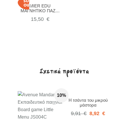
SOLD
OUT
MIER EDU
ΜΑΓΝΗΤΙΚΟ ΠΑΖΛ-
ΗΛΙΑΚΟ ΣΥΣΤΗΜΑ
15,50
€
Σχετικά προϊόντα
10%
Η τσάντα του μικρού
μάστορα
9,91
€
8,92
€