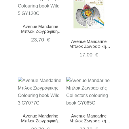
Avenue Mandarine
Μπλοκ Ζωγραφικής
Colouring book Wild 5
23,70
€
GY120C
Avenue Mandarine
Μπλοκ Ζωγραφικής
Graffy Pop Mandala
17,00
€
3D, Animals of the
savannah GY106C
Avenue Mandarine
Avenue Mandarine
Μπλοκ Ζωγραφικής
Μπλοκ Ζωγραφικής
Colouring book Wild 3
Collector’s colouring