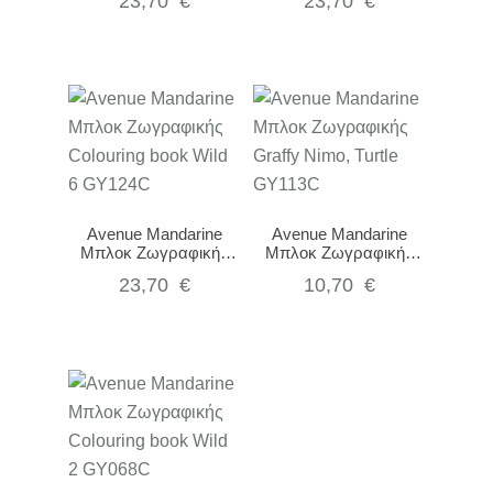
23,70
€
23,70
€
GY077C
book GY065O
Avenue Mandarine
Avenue Mandarine
Μπλοκ Ζωγραφικής
Μπλοκ Ζωγραφικής
Colouring book Wild 6
Graffy Nimo, Turtle
23,70
€
10,70
€
GY124C
GY113C