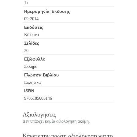
1+
Ημερομηνία Έκδοσης
09-2014
Εκδόσεις
Κόκκινο
Σελίδες
30
Εξώφυλλο
Σκληρό
Γλώσσα Βιβλίου
Ελληνικά
ISBN
9786185005146
Αξιολογήσεις
Δεν υπάρχει καμία αξιολόγηση ακόμη.
Κάνετε την πρώτη αξιολόγηση για το