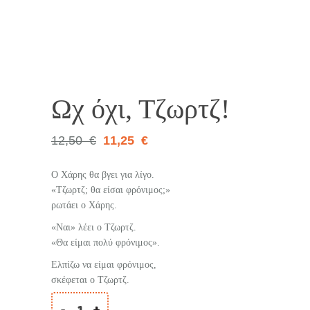
10%
Ωχ όχι, Τζωρτζ!
12,50
€
11,25
€
Ο Χάρης θα βγει για λίγο.
«Τζωρτζ; θα είσαι φρόνιμος;»
ρωτάει ο Χάρης.
«Ναι» λέει ο Τζωρτζ.
«Θα είμαι πολύ φρόνιμος».
Ελπίζω να είμαι φρόνιμος,
σκέφεται ο Τζωρτζ.
-
+