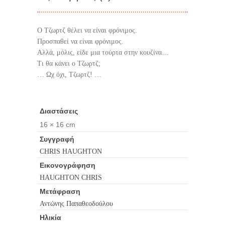
Ο Τζωρτζ θέλει να είναι φρόνιμος.
Προσπαθεί να είναι φρόνιμος.
Αλλά, μόλις, είδε μια τούρτα στην κουζίνα…
Τι θα κάνει ο Τζωρτζ;
… Ωχ όχι, Τζωρτζ! …
Διαστάσεις
16 × 16 cm
Συγγραφή
CHRIS HAUGHTON
Εικονογράφηση
HAUGHTON CHRIS
Μετάφραση
Αντώνης Παπαθεοδούλου
Ηλικία