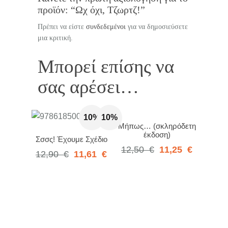
προϊόν: “Ωχ όχι, Τζωρτζ!”
Πρέπει να είστε
συνδεδεμένοι
για να δημοσιεύσετε
μια κριτική.
Μπορεί επίσης να
σας αρέσει…
10%
10%
Μήπως… (σκληρόδετη
έκδοση)
Σσσς! Έχουμε Σχέδιο
12,50
€
11,25
€
12,90
€
11,61
€