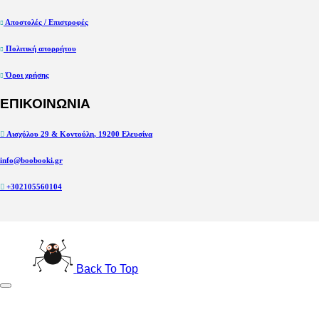
Αποστολές / Επιστροφές
Πολιτική απορρήτου
Όροι χρήσης
ΕΠΙΚΟΙΝΩΝΙΑ
Αισχύλου 29 & Κοντούλη, 19200 Ελευσίνα
info@boobooki.gr
+302105560104
Back To Top