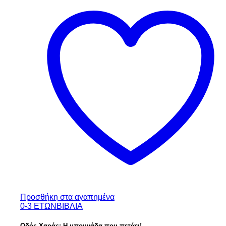
Προσθήκη στα αγαπημένα
0-3 ΕΤΩΝ
ΒΙΒΛΙΑ
Οδός Χαράς: Η μπουγάδα που πετάει!