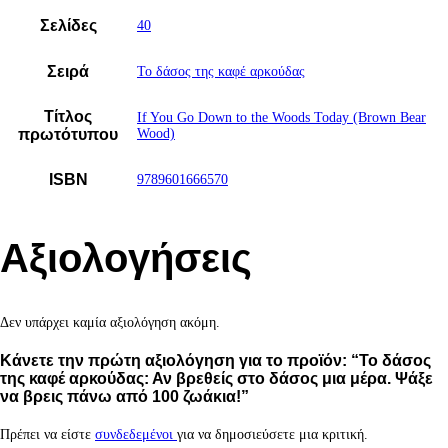
Σελίδες
40
Σειρά
Το δάσος της καφέ αρκούδας
Τίτλος
If You Go Down to the Woods Today (Brown Bear
πρωτότυπου
Wood)
ISBN
9789601666570
Αξιολογήσεις
Δεν υπάρχει καμία αξιολόγηση ακόμη.
Κάνετε την πρώτη αξιολόγηση για το προϊόν: “Το δάσος
της καφέ αρκούδας: Αν βρεθείς στο δάσος μια μέρα. Ψάξε
να βρεις πάνω από 100 ζωάκια!”
Πρέπει να είστε
συνδεδεμένοι
για να δημοσιεύσετε μια κριτική.