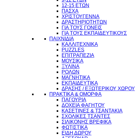
12-15 ΕΤΩΝ
ΠΑΣΧΑ
ΧΡΙΣΤΟΥΓΕΝΝΑ
ΔΡΑΣΤΗΡΙΟΤΗΤΩΝ
ΓΙΑ ΤΟΥΣ ΓΟΝΕΙΣ
ΓΙΑ ΤΟΥΣ ΕΚΠΑΙΔΕΥΤΙΚΟΥΣ
ΠΑΙΧΝΙΔΙΑ
ΚΑΛΛΙΤΕΧΝΙΚΑ
PUZZLES
ΕΠΙΤΡΑΠΕΖΙΑ
ΜΟΥΣΙΚΑ
ΞΥΛΙΝΑ
ΡΟΛΩΝ
ΜΑΓΝΗΤΙΚΑ
ΕΚΠΑΙΔΕΥΤΙΚΑ
ΔΡΑΣΗΣ / ΕΞΩΤΕΡΙΚΟΥ ΧΩΡΟΥ
ΠΡΑΚΤΙΚΑ & ΟΜΟΡΦΑ
ΠΑΓΟΥΡΙΑ
ΔΟΧΕΙΑ ΦΑΓΗΤΟΥ
ΚΑΣΕΤΙΝΕΣ & ΤΣΑΝΤΑΚΙΑ
10
ΣΧΟΛΙΚΕΣ ΤΣΑΝΤΕΣ
ΣΙΛΙΚΟΝΗΣ ΒΡΕΦΙΚΑ
ΦΩΤΙΣΤΙΚΑ
ΕΙΔΗ ΔΩΡΟΥ