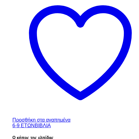
Προσθήκη στα αγαπημένα
6-9 ΕΤΩΝ
ΒΙΒΛΙΑ
Ο κήπος της ελπίδας