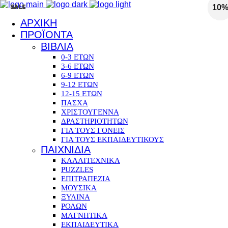
SALE
SALE
SALE
SALE
SALE
SALE
SALE
SALE
SALE
10
10
10
10
10
10
10
10
ΑΡΧΙΚΗ
ΠΡΟΪΟΝΤΑ
ΒΙΒΛΙΑ
0-3 ΕΤΩΝ
3-6 ΕΤΩΝ
6-9 ΕΤΩΝ
9-12 ΕΤΩΝ
12-15 ΕΤΩΝ
ΠΑΣΧΑ
ΧΡΙΣΤΟΥΓΕΝΝΑ
ΔΡΑΣΤΗΡΙΟΤΗΤΩΝ
ΓΙΑ ΤΟΥΣ ΓΟΝΕΙΣ
ΓΙΑ ΤΟΥΣ ΕΚΠΑΙΔΕΥΤΙΚΟΥΣ
ΠΑΙΧΝΙΔΙΑ
ΚΑΛΛΙΤΕΧΝΙΚΑ
PUZZLES
ΕΠΙΤΡΑΠΕΖΙΑ
ΜΟΥΣΙΚΑ
ΞΥΛΙΝΑ
ΡΟΛΩΝ
ΜΑΓΝΗΤΙΚΑ
ΕΚΠΑΙΔΕΥΤΙΚΑ