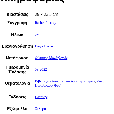
Διαστάσεις
29 × 23,5 cm
Συγγραφή
Rachel Piercey
Ηλικία
3+
Εικονογράφηση
Freya Hartas
Μετάφραση
Φίλιππος Μανδηλαράς
Ημερομηνία
09-2022
Έκδοσης
Βιβλίο γνώσεων
,
Βιβλίο δραστηριοτήτων
,
Ζώα
,
Θεματολογία
Περιβάλλον/ Φύση
Εκδόσεις
Πατάκης
Εξώφυλλο
Σκληρό