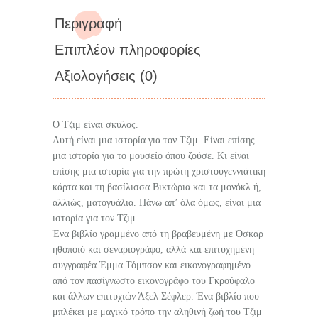
Περιγραφή
Επιπλέον πληροφορίες
Αξιολογήσεις (0)
Ο Τζιμ είναι σκύλος.
Αυτή είναι μια ιστορία για τον Τζιμ. Είναι επίσης
μια ιστορία για το μουσείο όπου ζούσε. Κι είναι
επίσης μια ιστορία για την πρώτη χριστουγεννιάτικη
κάρτα και τη βασίλισσα Βικτώρια και τα μονόκλ ή,
αλλιώς, ματογυάλια. Πάνω απ’ όλα όμως, είναι μια
ιστορία για τον Τζιμ.
Ένα βιβλίο γραμμένο από τη βραβευμένη με Όσκαρ
ηθοποιό και σεναριογράφο, αλλά και επιτυχημένη
συγγραφέα Έμμα Τόμπσον και εικονογραφημένο
από τον πασίγνωστο εικονογράφο του Γκρούφαλο
και άλλων επιτυχιών Άξελ Σέφλερ. Ένα βιβλίο που
μπλέκει με μαγικό τρόπο την αληθινή ζωή του Τζιμ