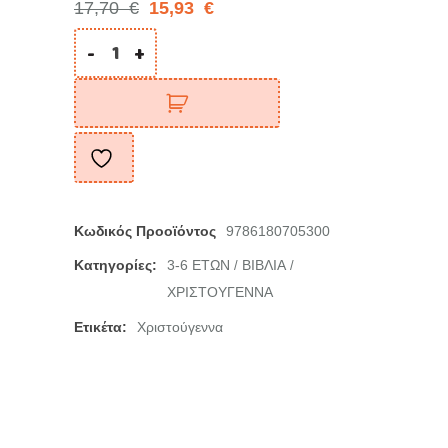
17,70
€
15,93
€
-
+
Κωδικός Προοϊόντος
9786180705300
Κατηγορίες:
3-6 ΕΤΩΝ
ΒΙΒΛΙΑ
/
/
ΧΡΙΣΤΟΥΓΕΝΝΑ
Ετικέτα:
Χριστούγεννα