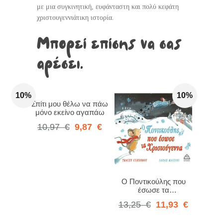
με μια συγκινητική, ευφάνταστη και πολύ κεφάτη
χριστουγεννιάτικη ιστορία.
Μπορεί επίσης να σας
αρέσει…
10%
10%
Σπίτι μου θέλω να πάω
μόνο εκείνο αγαπάω
10,97
€
9,87
€
Ο Ποντικούλης που
έσωσε τα
Χριστούγεννα
13,25
€
11,93
€