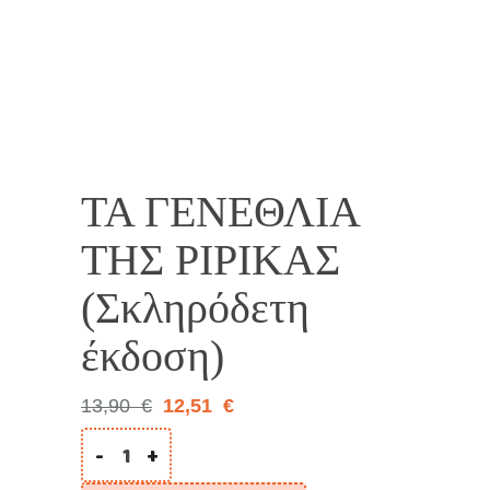
10%
ΤΑ ΓΕΝΕΘΛΙΑ
ΤΗΣ ΡΙΡΙΚΑΣ
(Σκληρόδετη
έκδοση)
13,90
€
12,51
€
-
+