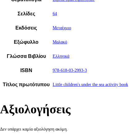
Σελίδες
64
Εκδόσεις
Μεταίχμιο
Εξώφυλλο
Μαλακό
Γλώσσα Βιβλίου
Ελληνικά
ISBN
978-618-03-2993-3
Τίτλος πρωτότυπου
Little children's under the sea activity book
Αξιολογήσεις
Δεν υπάρχει καμία αξιολόγηση ακόμη.