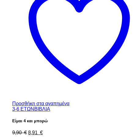
Προσθήκη στα αγαπημένα
3-6 ΕΤΩΝ
ΒΙΒΛΙΑ
Είμαι 4 και μπορώ
9,90
€
8,91
€