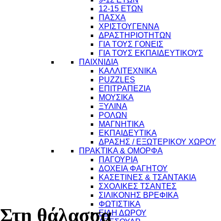
12-15 ΕΤΩΝ
ΠΑΣΧΑ
ΧΡΙΣΤΟΥΓΕΝΝΑ
ΔΡΑΣΤΗΡΙΟΤΗΤΩΝ
ΓΙΑ ΤΟΥΣ ΓΟΝΕΙΣ
ΓΙΑ ΤΟΥΣ ΕΚΠΑΙΔΕΥΤΙΚΟΥΣ
ΠΑΙΧΝΙΔΙΑ
ΚΑΛΛΙΤΕΧΝΙΚΑ
PUZZLES
ΕΠΙΤΡΑΠΕΖΙΑ
ΜΟΥΣΙΚΑ
ΞΥΛΙΝΑ
ΡΟΛΩΝ
ΜΑΓΝΗΤΙΚΑ
ΕΚΠΑΙΔΕΥΤΙΚΑ
ΔΡΑΣΗΣ / ΕΞΩΤΕΡΙΚΟΥ ΧΩΡΟΥ
ΠΡΑΚΤΙΚΑ & ΟΜΟΡΦΑ
ΠΑΓΟΥΡΙΑ
ΔΟΧΕΙΑ ΦΑΓΗΤΟΥ
ΚΑΣΕΤΙΝΕΣ & ΤΣΑΝΤΑΚΙΑ
10
ΣΧΟΛΙΚΕΣ ΤΣΑΝΤΕΣ
ΣΙΛΙΚΟΝΗΣ ΒΡΕΦΙΚΑ
ΦΩΤΙΣΤΙΚΑ
Στη θάλασσα
ΕΙΔΗ ΔΩΡΟΥ