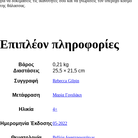
για να δοκιµάσεις τις ικανότητές σου και να γνωρίσεις τον υπέροχο κόσµο
της θάλασσας.
Επιπλέον πληροφορίες
Βάρος
0,21 kg
Διαστάσεις
25,5 × 21,5 cm
Συγγραφή
Rebecca Gilpin
Μετάφραση
Μαρία Γονιδάκη
Ηλικία
4+
Ημερομηνία Έκδοσης
05-2022
Θεματολογία
Βιβλία δραστηριοτήτων