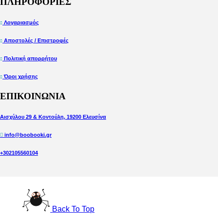
ΠΛΗΡΟΦΟΡΙΕΣ
Λογαριασμός
Αποστολές / Επιστροφές
Πολιτική απορρήτου
Όροι χρήσης
ΕΠΙΚΟΙΝΩΝΙΑ
Αισχύλου 29 & Κοντούλη, 19200 Ελευσίνα
info@boobooki.gr
+302105560104
Back To Top