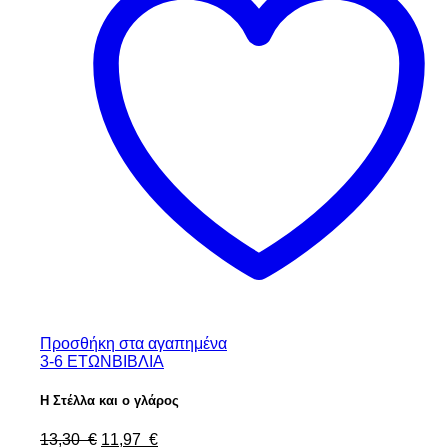
Προσθήκη στα αγαπημένα
3-6 ΕΤΩΝ
ΒΙΒΛΙΑ
Η Στέλλα και ο γλάρος
13,30
€
11,97
€