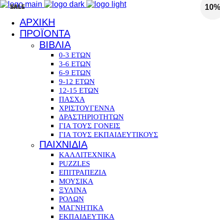
SALE
SALE
SALE
SALE
SALE
SALE
SALE
SALE
SALE
10
10
10
10
10
10
10
10
ΑΡΧΙΚΗ
ΠΡΟΪΟΝΤΑ
ΒΙΒΛΙΑ
0-3 ΕΤΩΝ
3-6 ΕΤΩΝ
6-9 ΕΤΩΝ
9-12 ΕΤΩΝ
12-15 ΕΤΩΝ
ΠΑΣΧΑ
ΧΡΙΣΤΟΥΓΕΝΝΑ
ΔΡΑΣΤΗΡΙΟΤΗΤΩΝ
ΓΙΑ ΤΟΥΣ ΓΟΝΕΙΣ
ΓΙΑ ΤΟΥΣ ΕΚΠΑΙΔΕΥΤΙΚΟΥΣ
ΠΑΙΧΝΙΔΙΑ
ΚΑΛΛΙΤΕΧΝΙΚΑ
PUZZLES
ΕΠΙΤΡΑΠΕΖΙΑ
ΜΟΥΣΙΚΑ
ΞΥΛΙΝΑ
ΡΟΛΩΝ
ΜΑΓΝΗΤΙΚΑ
ΕΚΠΑΙΔΕΥΤΙΚΑ