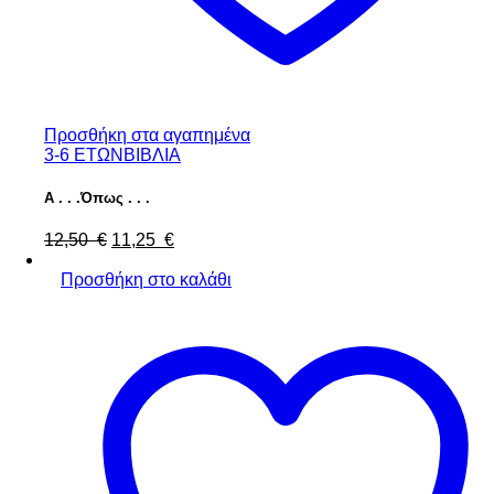
Προσθήκη στα αγαπημένα
3-6 ΕΤΩΝ
ΒΙΒΛΙΑ
Α . . .Όπως . . .
12,50
€
11,25
€
Προσθήκη στο καλάθι