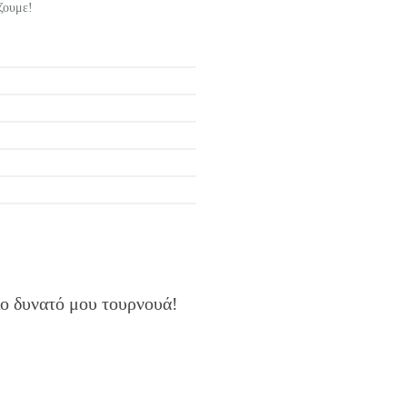
ζουμε!
πιο δυνατό μου τουρνουά!