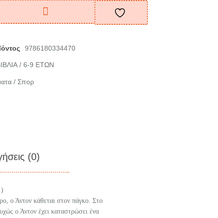
ϊόντος
9786180334470
ΙΒΛΙΑ
6-9 ΕΤΩΝ
/
ατα / Σπορ
γήσεις (0)
…)
ρο, ο Άντον κάθεται στον πάγκο. Στο
χώς ο Άντον έχει καταστρώσει ένα