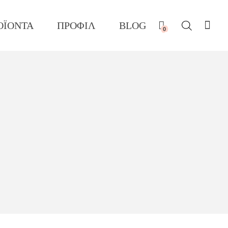
ΟΪΟΝΤΑ
ΠΡΟΦΙΛ
BLOG
0