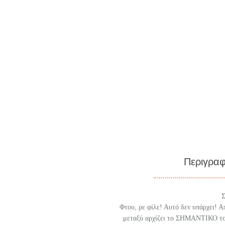
Περιγρα
Σ
Φτου, ρε φίλε! Αυτό δεν υπάρχει! Α
μεταξύ αρχίζει το ΣΗΜΑΝΤΙΚΟ του