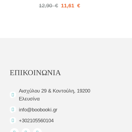
12,90
€
11,61
€
ΕΠΙΚΟΙΝΩΝΙΑ
Αισχύλου 29 & Κοντούλη, 19200
Ελευσίνα
info@boobooki.gr
+302105560104