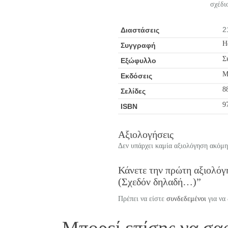
σχέδι
2
Διαστάσεις
H
Συγγραφή
Σ
Εξώφυλλο
Μ
Εκδόσεις
8
Σελίδες
9
ISBN
Αξιολογήσεις
Δεν υπάρχει καμία αξιολόγηση ακόμη
Κάνετε την πρώτη αξιολόγη
(Σχεδόν δηλαδή…)”
Πρέπει να είστε
συνδεδεμένοι
για να
Μπορεί επίσης να σα