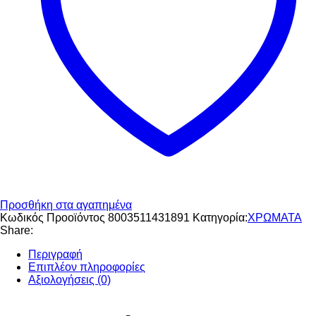
Προσθήκη στα αγαπημένα
Κωδικός Προοϊόντος
8003511431891
Κατηγορία:
ΧΡΩΜΑΤΑ
Share:
Περιγραφή
Επιπλέον πληροφορίες
Αξιολογήσεις (0)