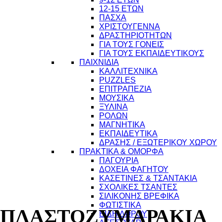
12-15 ΕΤΩΝ
ΠΑΣΧΑ
ΧΡΙΣΤΟΥΓΕΝΝΑ
ΔΡΑΣΤΗΡΙΟΤΗΤΩΝ
ΓΙΑ ΤΟΥΣ ΓΟΝΕΙΣ
ΓΙΑ ΤΟΥΣ ΕΚΠΑΙΔΕΥΤΙΚΟΥΣ
ΠΑΙΧΝΙΔΙΑ
ΚΑΛΛΙΤΕΧΝΙΚΑ
PUZZLES
ΕΠΙΤΡΑΠΕΖΙΑ
ΜΟΥΣΙΚΑ
ΞΥΛΙΝΑ
ΡΟΛΩΝ
ΜΑΓΝΗΤΙΚΑ
ΕΚΠΑΙΔΕΥΤΙΚΑ
ΔΡΑΣΗΣ / ΕΞΩΤΕΡΙΚΟΥ ΧΩΡΟΥ
ΠΡΑΚΤΙΚΑ & ΟΜΟΡΦΑ
ΠΑΓΟΥΡΙΑ
ΔΟΧΕΙΑ ΦΑΓΗΤΟΥ
ΚΑΣΕΤΙΝΕΣ & ΤΣΑΝΤΑΚΙΑ
ΣΧΟΛΙΚΕΣ ΤΣΑΝΤΕΣ
ΣΙΛΙΚΟΝΗΣ ΒΡΕΦΙΚΑ
ΦΩΤΙΣΤΙΚΑ
ΠΛΑΣΤΟΖΥΜΑΡΑΚΙΑ
ΕΙΔΗ ΔΩΡΟΥ