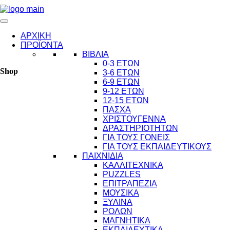
ΑΡΧΙΚΗ
ΠΡΟΪΟΝΤΑ
ΒΙΒΛΙΑ
0-3 ΕΤΩΝ
Shop
3-6 ΕΤΩΝ
6-9 ΕΤΩΝ
9-12 ΕΤΩΝ
12-15 ΕΤΩΝ
ΠΑΣΧΑ
ΧΡΙΣΤΟΥΓΕΝΝΑ
ΔΡΑΣΤΗΡΙΟΤΗΤΩΝ
ΓΙΑ ΤΟΥΣ ΓΟΝΕΙΣ
ΓΙΑ ΤΟΥΣ ΕΚΠΑΙΔΕΥΤΙΚΟΥΣ
ΠΑΙΧΝΙΔΙΑ
ΚΑΛΛΙΤΕΧΝΙΚΑ
PUZZLES
ΕΠΙΤΡΑΠΕΖΙΑ
ΜΟΥΣΙΚΑ
ΞΥΛΙΝΑ
ΡΟΛΩΝ
ΜΑΓΝΗΤΙΚΑ
ΕΚΠΑΙΔΕΥΤΙΚΑ