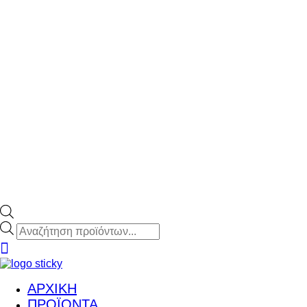
Products
search
ΑΡΧΙΚΗ
ΠΡΟΪΟΝΤΑ