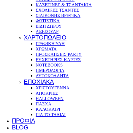
ΚΑΣΕΤΙΝΕΣ & ΤΣΑΝΤΑΚΙΑ
ΣΧΟΛΙΚΕΣ ΤΣΑΝΤΕΣ
ΣΙΛΙΚΟΝΗΣ ΒΡΕΦΙΚΑ
ΦΩΤΙΣΤΙΚΑ
ΕΙΔΗ ΔΩΡΟΥ
ΑΞΕΣΟΥΑΡ
ΧΑΡΤΟΠΩΛΕΙΟ
ΓΡΑΦΙΚΗ ΥΛΗ
ΧΡΩΜΑΤΑ
ΠΡΟΣΚΛΗΣΕΙΣ PARTY
ΕΥΧΕΤΗΡΙΕΣ ΚΑΡΤΕΣ
NOTEBOOKS
ΗΜΕΡΟΛΟΓΙΑ
ΑΥΤΟΚΟΛΛΗΤΑ
ΕΠΟΧΙΑΚΑ
ΧΡΙΣΤΟΥΓΕΝΝΑ
ΑΠΟΚΡΙΕΣ
HALLOWEEN
ΠΑΣΧΑ
ΚΑΛΟΚΑΙΡΙ
ΓΙΑ ΤΟ ΤΑΞΙΔΙ
ΠΡΟΦΙΛ
BLOG