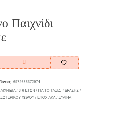
νο Παιχνίδι
ε
ϊόντος
6972633372974
ΑΙΧΝΙΔΙΑ
3-6 ΕΤΩΝ
ΓΙΑ ΤΟ ΤΑΞΙΔΙ
ΔΡΑΣΗΣ /
/
/
/
ΕΞΩΤΕΡΙΚΟΥ ΧΩΡΟΥ
ΕΠΟΧΙΑΚΑ
ΞΥΛΙΝΑ
/
/