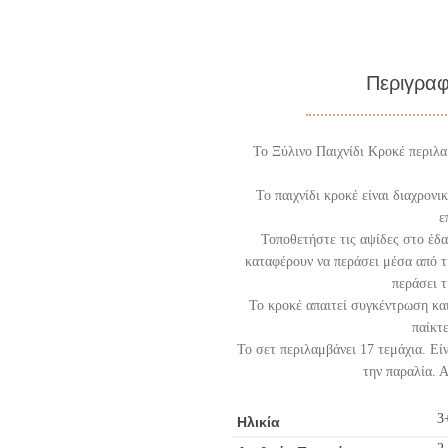
Περιγρα
To Ξύλινο Παιχνίδι Κροκέ περιλα
Το παιχνίδι κροκέ είναι διαχρον
ε
Τοποθετήστε τις αψίδες στο έδα
καταφέρουν να περάσει μέσα από τι
περάσει τ
Το κροκέ απαιτεί συγκέντρωση και
παίκτε
Το σετ περιλαμβάνει 17 τεμάχια. Εί
την παραλία. Α
3
Ηλικία