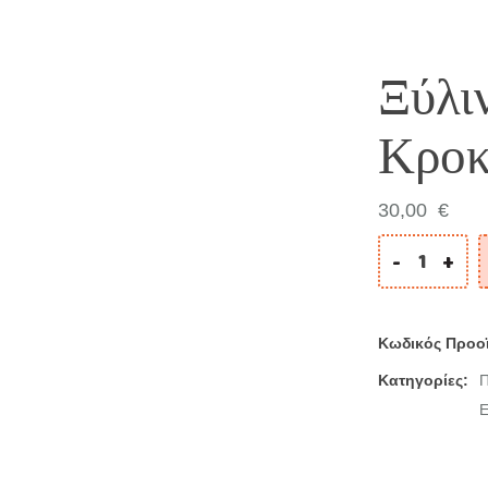
Ξύλι
Κροκ
30,00
€
-
+
Κωδικός Προο
Κατηγορίες:
Π