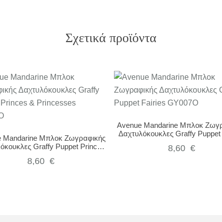
Σχετικά προϊόντα
Avenue Mandarine Μπλοκ Ζωγ
Δαχτυλόκουκλες Graffy Puppet 
 Mandarine Μπλοκ Ζωγραφικής
GY007O
όκουκλες Graffy Puppet Princes
8,60
€
& Princesses GY008O
8,60
€