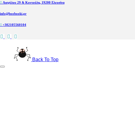
Αισχύλου 29 & Κοντούλη, 19200 Ελευσίνα
info@boobooki.gr
+302105560104
Back To Top