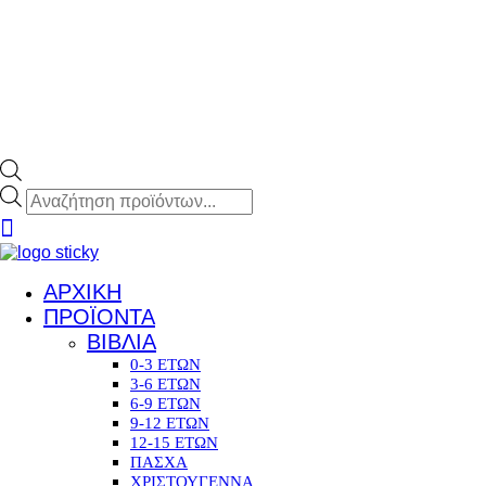
Products
search
ΑΡΧΙΚΗ
ΠΡΟΪΟΝΤΑ
ΒΙΒΛΙΑ
0-3 ΕΤΩΝ
3-6 ΕΤΩΝ
6-9 ΕΤΩΝ
9-12 ΕΤΩΝ
12-15 ΕΤΩΝ
ΠΑΣΧΑ
ΧΡΙΣΤΟΥΓΕΝΝΑ