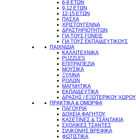
6-9 ΕΤΩΝ
9-12 ΕΤΩΝ
12-15 ΕΤΩΝ
ΠΑΣΧΑ
ΧΡΙΣΤΟΥΓΕΝΝΑ
ΔΡΑΣΤΗΡΙΟΤΗΤΩΝ
ΓΙΑ ΤΟΥΣ ΓΟΝΕΙΣ
ΓΙΑ ΤΟΥΣ ΕΚΠΑΙΔΕΥΤΙΚΟΥΣ
ΠΑΙΧΝΙΔΙΑ
ΚΑΛΛΙΤΕΧΝΙΚΑ
PUZZLES
ΕΠΙΤΡΑΠΕΖΙΑ
ΜΟΥΣΙΚΑ
ΞΥΛΙΝΑ
ΡΟΛΩΝ
ΜΑΓΝΗΤΙΚΑ
ΕΚΠΑΙΔΕΥΤΙΚΑ
ΔΡΑΣΗΣ / ΕΞΩΤΕΡΙΚΟΥ ΧΩΡΟΥ
ΠΡΑΚΤΙΚΑ & ΟΜΟΡΦΑ
ΠΑΓΟΥΡΙΑ
ΔΟΧΕΙΑ ΦΑΓΗΤΟΥ
ΚΑΣΕΤΙΝΕΣ & ΤΣΑΝΤΑΚΙΑ
10
ΣΧΟΛΙΚΕΣ ΤΣΑΝΤΕΣ
ΣΙΛΙΚΟΝΗΣ ΒΡΕΦΙΚΑ
ΦΩΤΙΣΤΙΚΑ