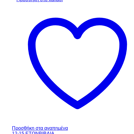
Προσθήκη στα αγαπημένα
12-15 ΕΤΩΝ
ΒΙΒΛΙΑ