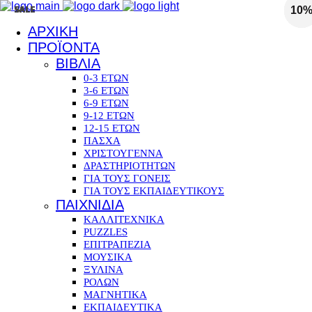
SALE
SALE
SALE
SALE
SALE
SALE
SALE
SALE
SALE
10
10
10
10
10
10
10
10
ΑΡΧΙΚΗ
ΠΡΟΪΟΝΤΑ
ΒΙΒΛΙΑ
0-3 ΕΤΩΝ
3-6 ΕΤΩΝ
6-9 ΕΤΩΝ
9-12 ΕΤΩΝ
12-15 ΕΤΩΝ
ΠΑΣΧΑ
ΧΡΙΣΤΟΥΓΕΝΝΑ
ΔΡΑΣΤΗΡΙΟΤΗΤΩΝ
ΓΙΑ ΤΟΥΣ ΓΟΝΕΙΣ
ΓΙΑ ΤΟΥΣ ΕΚΠΑΙΔΕΥΤΙΚΟΥΣ
ΠΑΙΧΝΙΔΙΑ
ΚΑΛΛΙΤΕΧΝΙΚΑ
PUZZLES
ΕΠΙΤΡΑΠΕΖΙΑ
ΜΟΥΣΙΚΑ
ΞΥΛΙΝΑ
ΡΟΛΩΝ
ΜΑΓΝΗΤΙΚΑ
ΕΚΠΑΙΔΕΥΤΙΚΑ