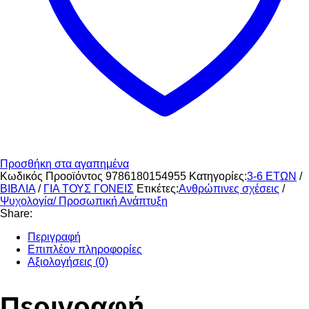
Προσθήκη στα αγαπημένα
Κωδικός Προοϊόντος
9786180154955
Κατηγορίες:
3-6 ΕΤΩΝ
/
ΒΙΒΛΙΑ
/
ΓΙΑ ΤΟΥΣ ΓΟΝΕΙΣ
Ετικέτες:
Ανθρώπινες σχέσεις
/
Ψυχολογία/ Προσωπική Ανάπτυξη
Share:
Περιγραφή
Επιπλέον πληροφορίες
Αξιολογήσεις (0)
Περιγραφή