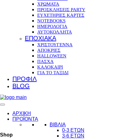
ΧΡΩΜΑΤΑ
ΠΡΟΣΚΛΗΣΕΙΣ PARTY
ΕΥΧΕΤΗΡΙΕΣ ΚΑΡΤΕΣ
NOTEBOOKS
ΗΜΕΡΟΛΟΓΙΑ
ΑΥΤΟΚΟΛΛΗΤΑ
ΕΠΟΧΙΑΚΑ
ΧΡΙΣΤΟΥΓΕΝΝΑ
ΑΠΟΚΡΙΕΣ
HALLOWEEN
ΠΑΣΧΑ
ΚΑΛΟΚΑΙΡΙ
ΓΙΑ ΤΟ ΤΑΞΙΔΙ
ΠΡΟΦΙΛ
BLOG
ΑΡΧΙΚΗ
ΠΡΟΪΟΝΤΑ
ΒΙΒΛΙΑ
0-3 ΕΤΩΝ
Shop
3-6 ΕΤΩΝ