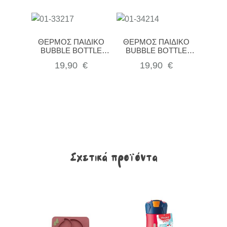
ΘΕΡΜΟΣ ΠΑΙΔΙΚΟ
ΘΕΡΜΟΣ ΠΑΙΔΙΚΟ
BUBBLE BOTTLE
BUBBLE BOTTLE
SAVE THE AEGEAN
SAVE THE AEGEAN
19,90
€
19,90
€
300ml FORTRESS
300ml FAIRY TALES
DRAGON
Σχετικά προϊόντα