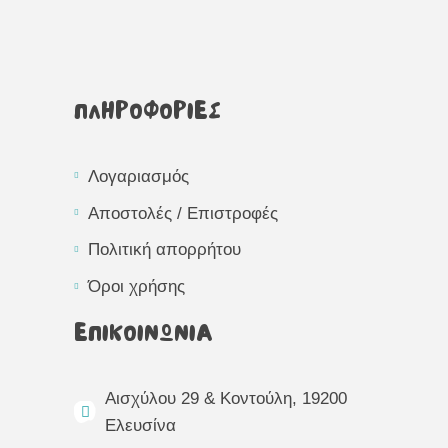
ΠΛΗΡΟΦΟΡΙΕΣ
Λογαριασμός
Αποστολές / Επιστροφές
Πολιτική απορρήτου
Όροι χρήσης
ΕΠΙΚΟΙΝΩΝΙΑ
Αισχύλου 29 & Κοντούλη, 19200
Ελευσίνα