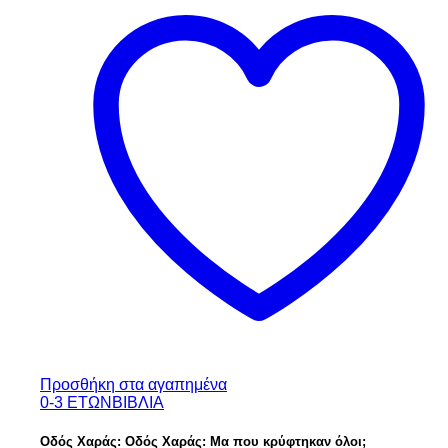
Προσθήκη στα αγαπημένα
0-3 ΕΤΩΝ
ΒΙΒΛΙΑ
Οδός Χαράς: Οδός Χαράς: Μα που κρύφτηκαν όλοι;