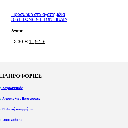
Προσθήκη στα αγαπημένα
3-6 ΕΤΩΝ
6-9 ΕΤΩΝ
ΒΙΒΛΙΑ
Αγάπη
13,30
€
11,97
€
ΠΛΗΡΟΦΟΡΙΕΣ
Λογαριασμός
Αποστολές / Επιστροφές
Πολιτική απορρήτου
Όροι χρήσης