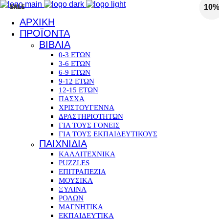
SALE
SALE
SALE
SALE
SALE
SALE
SALE
10
10
10
10
10
10
ΑΡΧΙΚΗ
ΠΡΟΪΟΝΤΑ
ΒΙΒΛΙΑ
0-3 ΕΤΩΝ
3-6 ΕΤΩΝ
6-9 ΕΤΩΝ
9-12 ΕΤΩΝ
12-15 ΕΤΩΝ
ΠΑΣΧΑ
ΧΡΙΣΤΟΥΓΕΝΝΑ
ΔΡΑΣΤΗΡΙΟΤΗΤΩΝ
ΓΙΑ ΤΟΥΣ ΓΟΝΕΙΣ
ΓΙΑ ΤΟΥΣ ΕΚΠΑΙΔΕΥΤΙΚΟΥΣ
ΠΑΙΧΝΙΔΙΑ
ΚΑΛΛΙΤΕΧΝΙΚΑ
PUZZLES
ΕΠΙΤΡΑΠΕΖΙΑ
ΜΟΥΣΙΚΑ
ΞΥΛΙΝΑ
ΡΟΛΩΝ
ΜΑΓΝΗΤΙΚΑ
ΕΚΠΑΙΔΕΥΤΙΚΑ