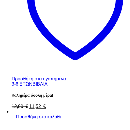
Προσθήκη στα αγαπημένα
3-6 ΕΤΩΝ
ΒΙΒΛΙΑ
Καλημέρα όοολη μέρα!
12,80
€
11,52
€
Προσθήκη στο καλάθι