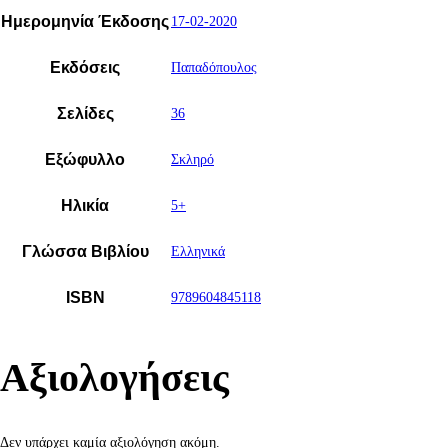
Ημερομηνία Έκδοσης
17-02-2020
Εκδόσεις
Παπαδόπουλος
Σελίδες
36
Εξώφυλλο
Σκληρό
Ηλικία
5+
Γλώσσα Βιβλίου
Ελληνικά
ISBN
9789604845118
Αξιολογήσεις
Δεν υπάρχει καμία αξιολόγηση ακόμη.