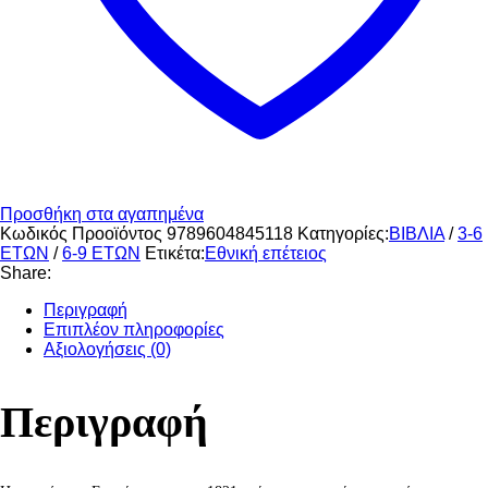
Προσθήκη στα αγαπημένα
Κωδικός Προοϊόντος
9789604845118
Κατηγορίες:
ΒΙΒΛΙΑ
/
3-6
ΕΤΩΝ
/
6-9 ΕΤΩΝ
Ετικέτα:
Εθνική επέτειος
Share:
Περιγραφή
Επιπλέον πληροφορίες
Αξιολογήσεις (0)
Περιγραφή