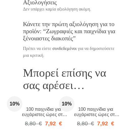
Αξιολογήσεις
Δεν υπάρχει καμία αξιολόγηση ακόμη.
Κάνετε την πρώτη αξιολόγηση για το
προϊόν: “Ζωγραφιές και παιχνίδια για
ξένοιαστες διακοπές”
Πρέπει να είστε
συνδεδεμένοι
για να δημοσιεύσετε
μια κριτική.
Μπορεί επίσης να
σας αρέσει…
10%
10%
100 παιχνίδια για
100 παιχνίδια για
ευχάριστες ώρες στο
ευχάριστες ώρες στο
αυτοκίνητο
ταξίδι
8,80
€
7,92
€
8,80
€
7,92
€