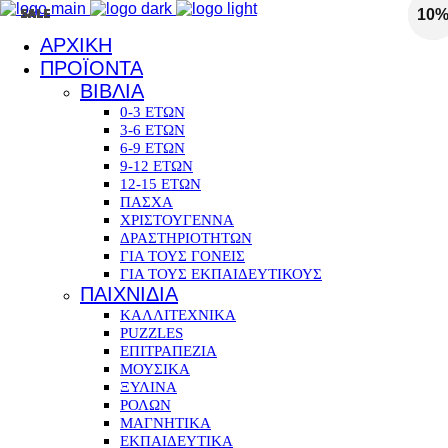
SALE
SALE
SALE
SALE
SALE
SALE
SALE
SALE
SALE
10
10
10
10
10
10
10
10
ΑΡΧΙΚΗ
ΠΡΟΪΟΝΤΑ
ΒΙΒΛΙΑ
0-3 ΕΤΩΝ
3-6 ΕΤΩΝ
6-9 ΕΤΩΝ
9-12 ΕΤΩΝ
12-15 ΕΤΩΝ
ΠΑΣΧΑ
ΧΡΙΣΤΟΥΓΕΝΝΑ
ΔΡΑΣΤΗΡΙΟΤΗΤΩΝ
ΓΙΑ ΤΟΥΣ ΓΟΝΕΙΣ
ΓΙΑ ΤΟΥΣ ΕΚΠΑΙΔΕΥΤΙΚΟΥΣ
ΠΑΙΧΝΙΔΙΑ
ΚΑΛΛΙΤΕΧΝΙΚΑ
PUZZLES
ΕΠΙΤΡΑΠΕΖΙΑ
ΜΟΥΣΙΚΑ
ΞΥΛΙΝΑ
ΡΟΛΩΝ
ΜΑΓΝΗΤΙΚΑ
ΕΚΠΑΙΔΕΥΤΙΚΑ