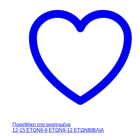
3,24 €.
Προσθήκη στα αγαπημένα
12-15 ΕΤΩΝ
6-9 ΕΤΩΝ
9-12 ΕΤΩΝ
ΒΙΒΛΙΑ