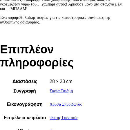
γκρεμιζόταν γύρω του….χαμπάρι αυτός! Αρκούσε μόνο μια σταγόνα μέλι
και….ΜΠΑΑΜ!
Ένα παραμύθι λαϊκής σοφίας για τις καταστροφικές συνέπειες της
ανθρώπινης αδιαφορίας.
Επιπλέον
πληροφορίες
Διαστάσεις
28 × 23 cm
Συγγραφή
Σοφία Τσιάμη
Εικονογράφηση
Χρύσα Σπυρίδωνος
Επιμέλεια κειμένου
Φώτης Γιαντσιός