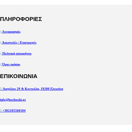
9,81 €.
ΠΛΗΡΟΦΟΡΙΕΣ
Λογαριασμός
Αποστολές / Επιστροφές
Πολιτική απορρήτου
Όροι χρήσης
ΕΠΙΚΟΙΝΩΝΙΑ
Αισχύλου 29 & Κοντούλη, 19200 Ελευσίνα
info@boobooki.gr
+302105560104