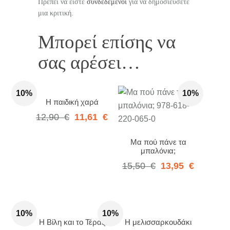
Πρέπει να είστε
συνδεδεμένοι
για να δημοσιεύσετε
μια κριτική.
Μπορεί επίσης να
σας αρέσει…
10%
10%
Η παιδική χαρά
12,90
€
11,61
€
Μα πού πάνε τα
μπαλόνια;
15,50
€
13,95
€
10%
10%
Η Βίλη και το Τέρας
Η μελισσαρκουδάκι