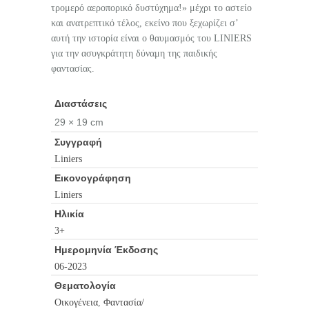
τρομερό αεροπορικό δυστύχημα!» μέχρι το αστείο
και ανατρεπτικό τέλος, εκείνο που ξεχωρίζει σ’
αυτή την ιστορία είναι ο θαυμασμός του LINIERS
για την ασυγκράτητη δύναμη της παιδικής
φαντασίας.
Διαστάσεις
29 × 19 cm
Συγγραφή
Liniers
Εικονογράφηση
Liniers
Ηλικία
3+
Ημερομηνία Έκδοσης
06-2023
Θεματολογία
Οικογένεια
,
Φαντασία/