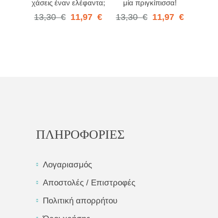
χάσεις έναν ελέφαντα;
μία πριγκίπισσα!
13,30
€
11,97
€
13,30
€
11,97
€
ΠΛΗΡΟΦΟΡΙΕΣ
Λογαριασμός
Αποστολές / Επιστροφές
Πολιτική απορρήτου