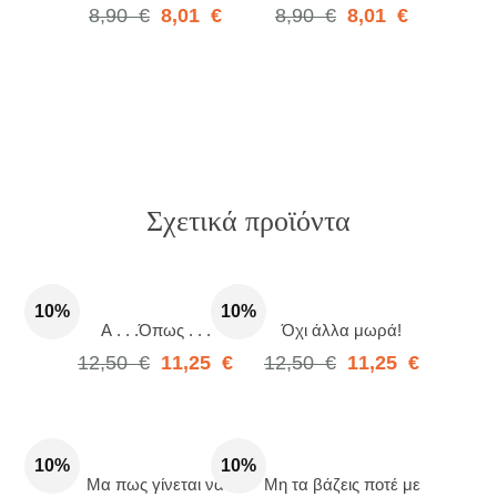
8,90
€
8,01
€
8,90
€
8,01
€
Σχετικά προϊόντα
10%
10%
Α . . .Όπως . . .
Όχι άλλα μωρά!
12,50
€
11,25
€
12,50
€
11,25
€
10%
10%
Μα πως γίνεται να
Μη τα βάζεις ποτέ με