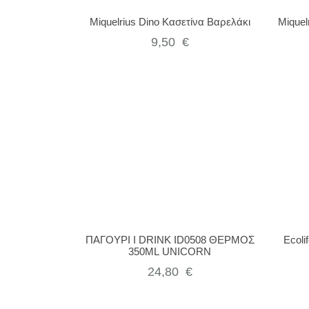
Miquelrius Dino Κασετίνα Βαρελάκι
Miquel
9,50
€
ΠΑΓΟΥΡΙ I DRINK ID0508 ΘΕΡΜΟΣ
Ecoli
350ML UNICORN
24,80
€