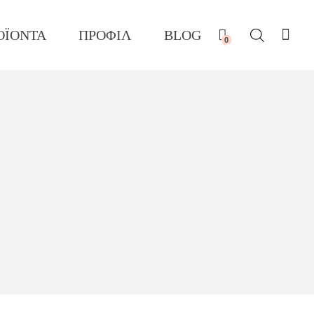
ΟΪΟΝΤΑ
ΠΡΟΦΙΛ
BLOG
0