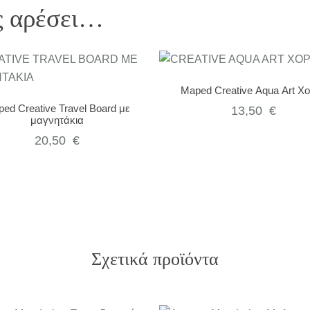
ς αρέσει…
Maped Creative Aqua Art Χ
ed Creative Travel Board με
13,50
€
μαγνητάκια
20,50
€
Σχετικά προϊόντα