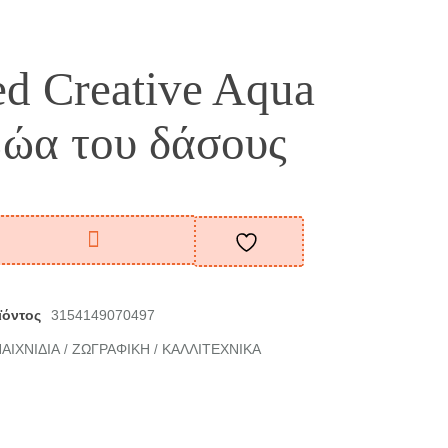
d Creative Aqua
Ζώα του δάσους
ϊόντος
3154149070497
ΑΙΧΝΙΔΙΑ
ΖΩΓΡΑΦΙΚΗ
ΚΑΛΛΙΤΕΧΝΙΚΑ
/
/