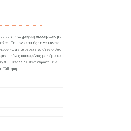
ούν με την ζωγραφική ακουαρέλας με
έλας. Το μόνο που έχετε να κάνετε
 νερού να μετατρέψετε το σχέδιο σας
ρφες εικόνες ακουαρέλας με θέμα τα
έχει 5 μεταλλιζέ εικονογραφημένα
ς 750 γραμ.