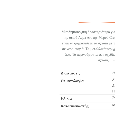
Μια δημιουργική δραστηριότητα για
την σειρά Aqua Art της Maped Cre
είναι να ζωγραφίσετε τα σχέδια με 
σε νερομπογιά. Τα μεταλλικά περιγ
ζώα. Τα περιγράμματα των σχεδίω
σχέδια, 18
2
Διαστάσεις
Δ
Θεματολογία
Δ
Π
7
Ηλικία
M
Κατασκευαστής