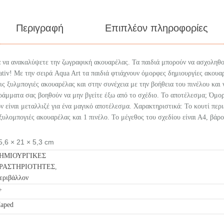
Περιγραφή
Επιπλέον πληροφορίες
 να ανακαλύψετε την ζωγραφική ακουαρέλας. Τα παιδιά μπορούν να ασχοληθ
ativ! Με την σειρά Aqua Art τα παιδιά φτιάχνουν όμορφες δημιουργίες ακουαρ
τις ξυλμπογιές ακουαρέλας και στην συνέχεια με την βοήθεια του πινέλου και
ράμματα σας βοηθούν να μην βγείτε έξω από το σχέδιο. Το αποτέλεσμα; Όμο
ν είναι μεταλλιζέ για ένα μαγικό αποτέλεσμα. Χαρακτηριστικά: Το κουτί περι
 ξυλομπογιές ακουαρέλας και 1 πινέλο. Το μέγεθος του σχεδίου είναι Α4, βάρο
5,6 × 21 × 5,3 cm
ΗΜΙΟΥΡΓΙΚΕΣ
ΡΑΣΤΗΡΙΟΤΗΤΕΣ
,
εριβάλλον
+
aped