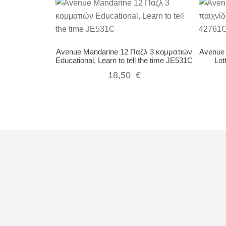
Avenue Mandarine 12 Παζλ 3 κομματιών
Avenue 
Educational, Learn to tell the time JE531C
Lot
18,50
€