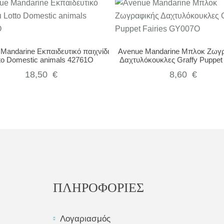
Mandarine Εκπαιδευτικό παιχνίδι
Avenue Mandarine Μπλοκ Ζωγ
to Domestic animals 42761O
Δαχτυλόκουκλες Graffy Puppet 
GY007O
18,50
€
8,60
€
ΠΛΗΡΟΦΟΡΙΕΣ
Λογαριασμός