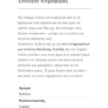
Επιπλέον πληροφορίες
Δεν υπάρχει τίποτα πιο ενοχλητικό από το να
βρίσκεσαι στην παραλία και να τους έχεις να
πηδούν γύρω σου! Και όχι, δεν εννοούμε τους
άλλους λουόμενους – μιλάμε για τις γωνίες της
πετσέτας θαλάσσης σας!
Ασφαλίστε τη θέση σας με ένα
σετ 4 στηριγμάτων
για πετσέτες θαλάσσης Starfish
από την Legami.
Απλώς φυτέψτε τους στην άμμο ή σε μαλακό χώμα,
περάστε τις τέσσερις γωνίες στα κλιπ και μετά
ξαπλώστε και χαλαρώστε, ακόμα και τις πιο
θυελλώδεις μέρες. Η μέρα δείχνει προς τα πάνω –
και αυτές οι γωνίες παραμένουν προς τα κάτω!
Χρώμα
Κόκκινο
Κατασκευαστής
Legami