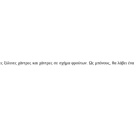
ς ξύλινες χάντρες και χάντρες σε σχήμα φρούτων. Ως μπόνους, θα λάβει ένα