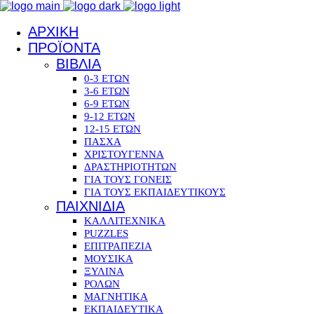
ΑΡΧΙΚΗ
ΠΡΟΪΟΝΤΑ
ΒΙΒΛΙΑ
0-3 ΕΤΩΝ
3-6 ΕΤΩΝ
6-9 ΕΤΩΝ
9-12 ΕΤΩΝ
12-15 ΕΤΩΝ
ΠΑΣΧΑ
ΧΡΙΣΤΟΥΓΕΝΝΑ
ΔΡΑΣΤΗΡΙΟΤΗΤΩΝ
ΓΙΑ ΤΟΥΣ ΓΟΝΕΙΣ
ΓΙΑ ΤΟΥΣ ΕΚΠΑΙΔΕΥΤΙΚΟΥΣ
ΠΑΙΧΝΙΔΙΑ
ΚΑΛΛΙΤΕΧΝΙΚΑ
PUZZLES
ΕΠΙΤΡΑΠΕΖΙΑ
ΜΟΥΣΙΚΑ
ΞΥΛΙΝΑ
ΡΟΛΩΝ
ΜΑΓΝΗΤΙΚΑ
ΕΚΠΑΙΔΕΥΤΙΚΑ