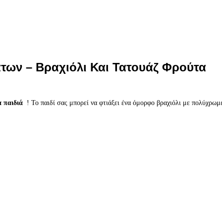
μάτων – Βραχιόλι Και Τατουάζ Φρούτα
 παιδιά
! Το παιδί σας μπορεί να φτιάξει ένα όμορφο βραχιόλι με πολύχρωμε