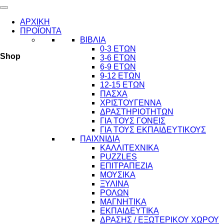
ΑΡΧΙΚΗ
ΠΡΟΪΟΝΤΑ
ΒΙΒΛΙΑ
0-3 ΕΤΩΝ
Shop
3-6 ΕΤΩΝ
6-9 ΕΤΩΝ
9-12 ΕΤΩΝ
12-15 ΕΤΩΝ
ΠΑΣΧΑ
ΧΡΙΣΤΟΥΓΕΝΝΑ
ΔΡΑΣΤΗΡΙΟΤΗΤΩΝ
ΓΙΑ ΤΟΥΣ ΓΟΝΕΙΣ
ΓΙΑ ΤΟΥΣ ΕΚΠΑΙΔΕΥΤΙΚΟΥΣ
ΠΑΙΧΝΙΔΙΑ
ΚΑΛΛΙΤΕΧΝΙΚΑ
PUZZLES
ΕΠΙΤΡΑΠΕΖΙΑ
ΜΟΥΣΙΚΑ
ΞΥΛΙΝΑ
ΡΟΛΩΝ
ΜΑΓΝΗΤΙΚΑ
ΕΚΠΑΙΔΕΥΤΙΚΑ
ΔΡΑΣΗΣ / ΕΞΩΤΕΡΙΚΟΥ ΧΩΡΟΥ