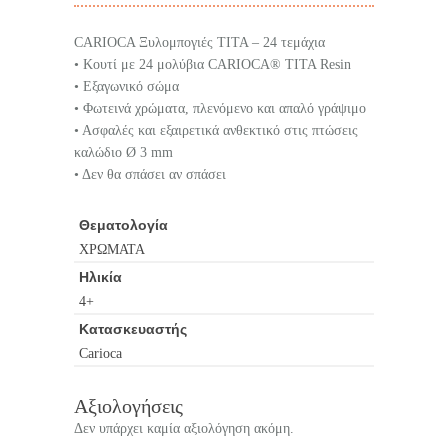
CARIOCA Ξυλομπογιές TITA – 24 τεμάχια
• Κουτί με 24 μολύβια CARIOCA® TITA Resin
• Εξαγωνικό σώμα
• Φωτεινά χρώματα, πλενόμενο και απαλό γράψιμο
• Ασφαλές και εξαιρετικά ανθεκτικό στις πτώσεις
καλώδιο Ø 3 mm
• Δεν θα σπάσει αν σπάσει
Θεματολογία
ΧΡΩΜΑΤΑ
Ηλικία
4+
Κατασκευαστής
Carioca
Αξιολογήσεις
Δεν υπάρχει καμία αξιολόγηση ακόμη.