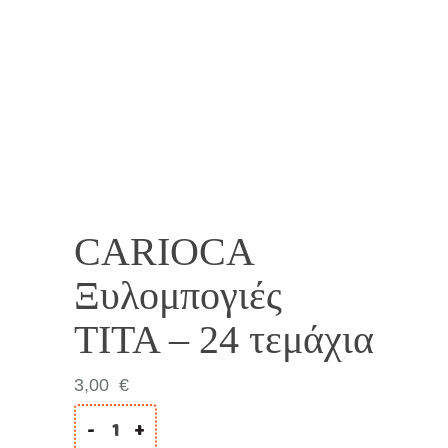
CARIOCA
Ξυλομπογιές
TITA – 24 τεμάχια
3,00
€
-
+