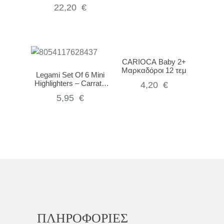
Πεταλούδα 20
22,20
€
Χρώματα
CARIOCA Baby 2+
Μαρκαδόροι 12 τεμ
Legami Set Of 6 Mini
Highlighters – Carrate
4,20
€
Team
5,95
€
ΠΛΗΡΟΦΟΡΙΕΣ