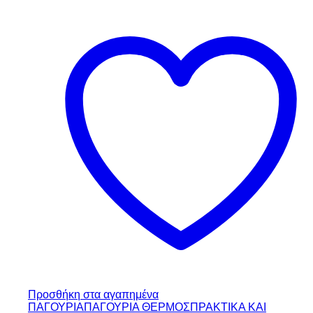
Προσθήκη στα αγαπημένα
ΠΑΓΟΥΡΙΑ
ΠΑΓΟΥΡΙΑ ΘΕΡΜΟΣ
ΠΡΑΚΤΙΚΑ ΚΑΙ