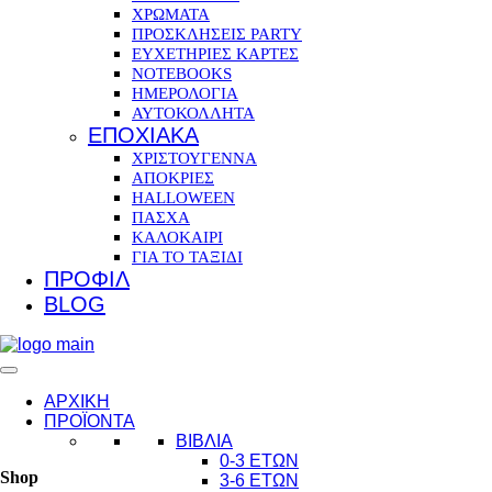
ΧΡΩΜΑΤΑ
ΠΡΟΣΚΛΗΣΕΙΣ PARTY
ΕΥΧΕΤΗΡΙΕΣ ΚΑΡΤΕΣ
NOTEBOOKS
ΗΜΕΡΟΛΟΓΙΑ
ΑΥΤΟΚΟΛΛΗΤΑ
ΕΠΟΧΙΑΚΑ
ΧΡΙΣΤΟΥΓΕΝΝΑ
ΑΠΟΚΡΙΕΣ
HALLOWEEN
ΠΑΣΧΑ
ΚΑΛΟΚΑΙΡΙ
ΓΙΑ ΤΟ ΤΑΞΙΔΙ
ΠΡΟΦΙΛ
BLOG
ΑΡΧΙΚΗ
ΠΡΟΪΟΝΤΑ
ΒΙΒΛΙΑ
0-3 ΕΤΩΝ
Shop
3-6 ΕΤΩΝ