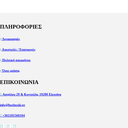
ΠΛΗΡΟΦΟΡΙΕΣ
Λογαριασμός
Αποστολές / Επιστροφές
Πολιτική απορρήτου
Όροι χρήσης
ΕΠΙΚΟΙΝΩΝΙΑ
Αισχύλου 29 & Κοντούλη, 19200 Ελευσίνα
info@boobooki.gr
+302105560104