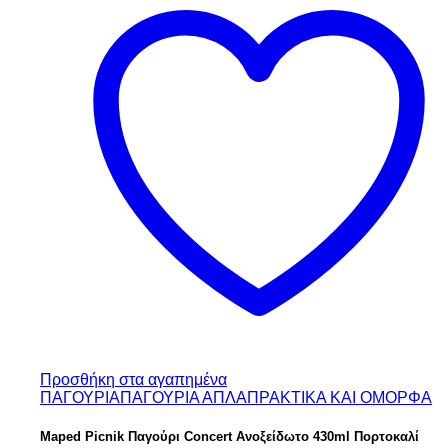
Προσθήκη στα αγαπημένα
ΠΑΓΟΥΡΙΑ
ΠΑΓΟΥΡΙΑ ΑΠΛΑ
ΠΡΑΚΤΙΚΑ ΚΑΙ ΟΜΟΡΦΑ
Maped Picnik Παγούρι Concert Ανοξείδωτο 430ml Πορτοκαλί