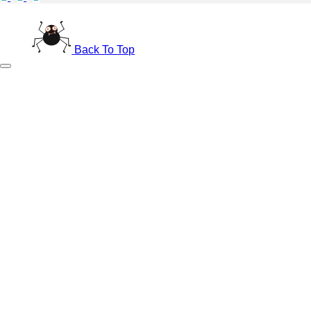
Back To Top