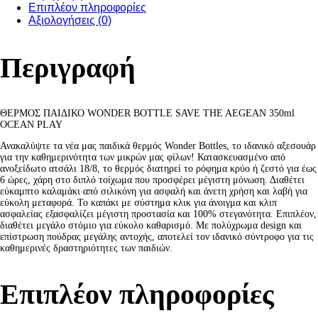
Επιπλέον πληροφορίες
Αξιολογήσεις (0)
Περιγραφή
ΘΕΡΜΟΣ ΠΑΙΔΙΚΟ WONDER BOTTLE SAVE THE AEGEAN 350ml
OCEAN PLAY
Ανακαλύψτε τα νέα μας παιδικά θερμός Wonder Bottles, το ιδανικό αξεσουάρ
για την καθημερινότητα των μικρών μας φίλων! Κατασκευασμένο από
ανοξείδωτο ατσάλι 18/8, το θερμός διατηρεί το ρόφημα κρύο ή ζεστό για έως
6 ώρες, χάρη στο διπλό τοίχωμα που προσφέρει μέγιστη μόνωση. Διαθέτει
εύκαμπτο καλαμάκι από σιλικόνη για ασφαλή και άνετη χρήση και λαβή για
εύκολη μεταφορά. Το καπάκι με σύστημα κλικ για άνοιγμα και κλιπ
ασφαλείας εξασφαλίζει μέγιστη προστασία και 100% στεγανότητα. Επιπλέον,
διαθέτει μεγάλο στόμιο για εύκολο καθαρισμό. Με πολύχρωμα design και
επίστρωση πούδρας μεγάλης αντοχής, αποτελεί τον ιδανικό σύντροφο για τις
καθημερινές δραστηριότητες των παιδιών.
Επιπλέον πληροφορίες