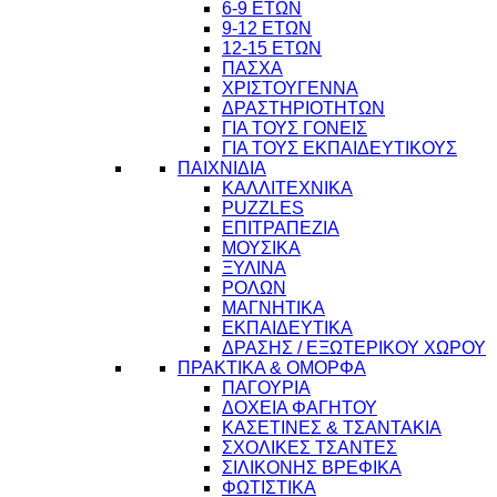
6-9 ΕΤΩΝ
9-12 ΕΤΩΝ
12-15 ΕΤΩΝ
ΠΑΣΧΑ
ΧΡΙΣΤΟΥΓΕΝΝΑ
ΔΡΑΣΤΗΡΙΟΤΗΤΩΝ
ΓΙΑ ΤΟΥΣ ΓΟΝΕΙΣ
ΓΙΑ ΤΟΥΣ ΕΚΠΑΙΔΕΥΤΙΚΟΥΣ
ΠΑΙΧΝΙΔΙΑ
ΚΑΛΛΙΤΕΧΝΙΚΑ
PUZZLES
ΕΠΙΤΡΑΠΕΖΙΑ
ΜΟΥΣΙΚΑ
ΞΥΛΙΝΑ
ΡΟΛΩΝ
ΜΑΓΝΗΤΙΚΑ
ΕΚΠΑΙΔΕΥΤΙΚΑ
ΔΡΑΣΗΣ / ΕΞΩΤΕΡΙΚΟΥ ΧΩΡΟΥ
ΠΡΑΚΤΙΚΑ & ΟΜΟΡΦΑ
ΠΑΓΟΥΡΙΑ
ΔΟΧΕΙΑ ΦΑΓΗΤΟΥ
ΚΑΣΕΤΙΝΕΣ & ΤΣΑΝΤΑΚΙΑ
ΣΧΟΛΙΚΕΣ ΤΣΑΝΤΕΣ
ΣΙΛΙΚΟΝΗΣ ΒΡΕΦΙΚΑ
ΦΩΤΙΣΤΙΚΑ