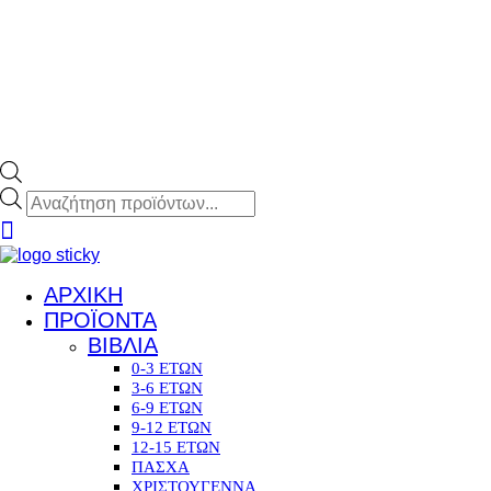
Products
search
ΑΡΧΙΚΗ
ΠΡΟΪΟΝΤΑ
ΒΙΒΛΙΑ
0-3 ΕΤΩΝ
3-6 ΕΤΩΝ
6-9 ΕΤΩΝ
9-12 ΕΤΩΝ
12-15 ΕΤΩΝ
ΠΑΣΧΑ
ΧΡΙΣΤΟΥΓΕΝΝΑ