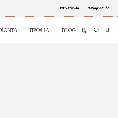
Επικοινωνία
Λογαριασμός
ΟΪΟΝΤΑ
ΠΡΟΦΙΛ
BLOG
0