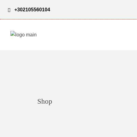
+302105560104
Shop