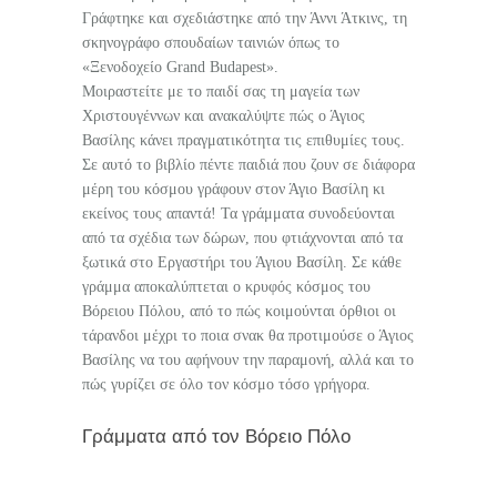
Γράφτηκε και σχεδιάστηκε από την Άννι Άτκινς, τη
σκηνογράφο σπουδαίων ταινιών όπως το
«Ξενοδοχείο Grand Budapest».
Μοιραστείτε με το παιδί σας τη μαγεία των
Χριστουγέννων και ανακαλύψτε πώς ο Άγιος
Βασίλης κάνει πραγματικότητα τις επιθυμίες τους.
Σε αυτό το βιβλίο πέντε παιδιά που ζουν σε διάφορα
μέρη του κόσμου γράφουν στον Άγιο Βασίλη κι
εκείνος τους απαντά! Τα γράμματα συνοδεύονται
από τα σχέδια των δώρων, που φτιάχνονται από τα
ξωτικά στο Εργαστήρι του Άγιου Βασίλη. Σε κάθε
γράμμα αποκαλύπτεται ο κρυφός κόσμος του
Βόρειου Πόλου, από το πώς κοιμούνται όρθιοι οι
τάρανδοι μέχρι το ποια σνακ θα προτιμούσε ο Άγιος
Βασίλης να του αφήνουν την παραμονή, αλλά και το
πώς γυρίζει σε όλο τον κόσμο τόσο γρήγορα.
Γράμματα από τον Βόρειο Πόλο