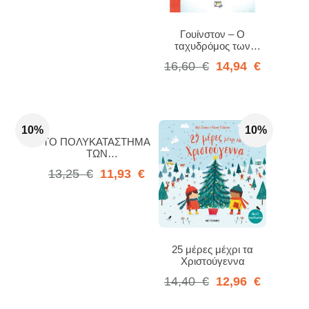
Γουίνστον – Ο
ταχυδρόμος των
Χριστουγέννων
16,60
€
14,94
€
10%
10%
ΤΟ ΠΟΛΥΚΑΤΑΣΤΗΜΑ
ΤΩΝ
ΧΡΙΣΤΟΥΓΕΝΝΩΝ
13,25
€
11,93
€
25 μέρες μέχρι τα
Χριστούγεννα
14,40
€
12,96
€