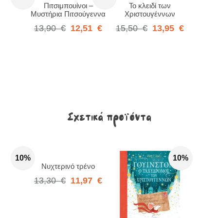
Πιτσιμπουίνοι –
Το κλειδί των
Μυστήρια Πιτσούγεννα
Χριστουγέννων
13,90
€
12,51
€
15,50
€
13,95
€
Σχετικά προϊόντα
10%
10%
Νυχτερινό τρένο
13,30
€
11,97
€