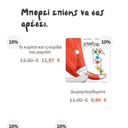
Μπορεί επίσης να σας
αρέσει…
10%
10%
Το κορίτσι και η καρδιά
του ρομπότ
13,30
€
11,97
€
Δωρομπερδέματα
11,00
€
9,90
€
10%
10%