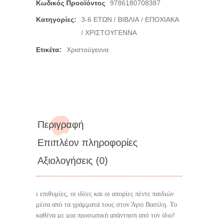
Κωδικός Προοϊόντος
9786180708387
Κατηγορίες:
3-6 ΕΤΩΝ
ΒΙΒΛΙΑ
ΕΠΟΧΙΑΚΑ
/
/
ΧΡΙΣΤΟΥΓΕΝΝΑ
/
Ετικέτα:
Χριστούγεννα
Περιγραφή
Επιπλέον πληροφορίες
Αξιολογήσεις (0)
ι επιθυμίες, οι ιδέες και οι απορίες πέντε παιδιών
μέσα από τα γράμματά τους στον Άγιο Βασίλη. Το
καθένα με μια προσωπική απάντηση από τον ίδιο!