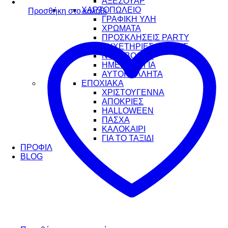
ΑΞΕΣΟΥΑΡ
ΧΑΡΤΟΠΩΛΕΙΟ
Προσθήκη στο καλάθι
ΓΡΑΦΙΚΗ ΥΛΗ
ΧΡΩΜΑΤΑ
ΠΡΟΣΚΛΗΣΕΙΣ PARTY
ΕΥΧΕΤΗΡΙΕΣ ΚΑΡΤΕΣ
NOTEBOOKS
ΗΜΕΡΟΛΟΓΙΑ
ΑΥΤΟΚΟΛΛΗΤΑ
ΕΠΟΧΙΑΚΑ
ΧΡΙΣΤΟΥΓΕΝΝΑ
ΑΠΟΚΡΙΕΣ
HALLOWEEN
ΠΑΣΧΑ
ΚΑΛΟΚΑΙΡΙ
ΓΙΑ ΤΟ ΤΑΞΙΔΙ
ΠΡΟΦΙΛ
BLOG