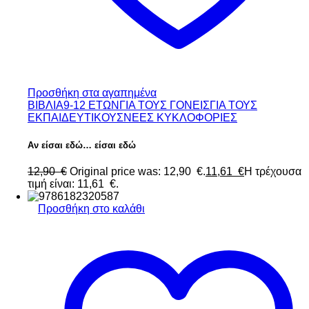
Προσθήκη στα αγαπημένα
ΒΙΒΛΙΑ
9-12 ΕΤΩΝ
ΓΙΑ ΤΟΥΣ ΓΟΝΕΙΣ
ΓΙΑ ΤΟΥΣ
ΕΚΠΑΙΔΕΥΤΙΚΟΥΣ
ΝΕΕΣ ΚΥΚΛΟΦΟΡΙΕΣ
Αν είσαι εδώ… είσαι εδώ
12,90
€
Original price was: 12,90 €.
11,61
€
Η τρέχουσα
τιμή είναι: 11,61 €.
Προσθήκη στο καλάθι