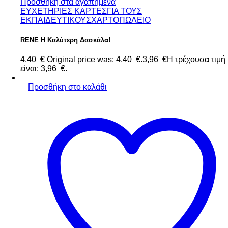
Προσθήκη στα αγαπημένα
ΕΥΧΕΤΗΡΙΕΣ ΚΑΡΤΕΣ
ΓΙΑ ΤΟΥΣ
ΕΚΠΑΙΔΕΥΤΙΚΟΥΣ
ΧΑΡΤΟΠΩΛΕΙΟ
RENE Η Καλύτερη Δασκάλα!
4,40
€
Original price was: 4,40 €.
3,96
€
Η τρέχουσα τιμή
είναι: 3,96 €.
Προσθήκη στο καλάθι