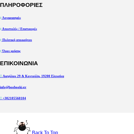
ΠΛΗΡΟΦΟΡΙΕΣ
Λογαριασμός
Αποστολές / Επιστροφές
Πολιτική απορρήτου
Όροι χρήσης
ΕΠΙΚΟΙΝΩΝΙΑ
Αισχύλου 29 & Κοντούλη, 19200 Ελευσίνα
info@boobooki.gr
+302105560104
Back To Top