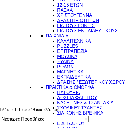
12-15 ΕΤΩΝ
ΠΑΣΧΑ
ΧΡΙΣΤΟΥΓΕΝΝΑ
ΔΡΑΣΤΗΡΙΟΤΗΤΩΝ
ΓΙΑ ΤΟΥΣ ΓΟΝΕΙΣ
ΓΙΑ ΤΟΥΣ ΕΚΠΑΙΔΕΥΤΙΚΟΥΣ
ΠΑΙΧΝΙΔΙΑ
ΚΑΛΛΙΤΕΧΝΙΚΑ
PUZZLES
ΕΠΙΤΡΑΠΕΖΙΑ
ΜΟΥΣΙΚΑ
ΞΥΛΙΝΑ
ΡΟΛΩΝ
ΜΑΓΝΗΤΙΚΑ
ΕΚΠΑΙΔΕΥΤΙΚΑ
ΔΡΑΣΗΣ / ΕΞΩΤΕΡΙΚΟΥ ΧΩΡΟΥ
ΠΡΑΚΤΙΚΑ & ΟΜΟΡΦΑ
ΠΑΓΟΥΡΙΑ
ΔΟΧΕΙΑ ΦΑΓΗΤΟΥ
ΚΑΣΕΤΙΝΕΣ & ΤΣΑΝΤΑΚΙΑ
ΣΧΟΛΙΚΕΣ ΤΣΑΝΤΕΣ
Βλέπετε 1–16 από 19 αποτελέσματα
ΣΙΛΙΚΟΝΗΣ ΒΡΕΦΙΚΑ
ΦΩΤΙΣΤΙΚΑ
ΕΙΔΗ ΔΩΡΟΥ