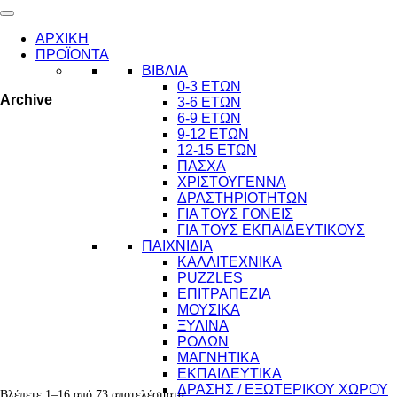
ΑΡΧΙΚΗ
ΠΡΟΪΟΝΤΑ
ΒΙΒΛΙΑ
0-3 ΕΤΩΝ
Archive
3-6 ΕΤΩΝ
6-9 ΕΤΩΝ
9-12 ΕΤΩΝ
12-15 ΕΤΩΝ
ΠΑΣΧΑ
ΧΡΙΣΤΟΥΓΕΝΝΑ
ΔΡΑΣΤΗΡΙΟΤΗΤΩΝ
ΓΙΑ ΤΟΥΣ ΓΟΝΕΙΣ
ΓΙΑ ΤΟΥΣ ΕΚΠΑΙΔΕΥΤΙΚΟΥΣ
ΠΑΙΧΝΙΔΙΑ
ΚΑΛΛΙΤΕΧΝΙΚΑ
PUZZLES
ΕΠΙΤΡΑΠΕΖΙΑ
ΜΟΥΣΙΚΑ
ΞΥΛΙΝΑ
ΡΟΛΩΝ
ΜΑΓΝΗΤΙΚΑ
ΕΚΠΑΙΔΕΥΤΙΚΑ
ΔΡΑΣΗΣ / ΕΞΩΤΕΡΙΚΟΥ ΧΩΡΟΥ
Βλέπετε 1–16 από 73 αποτελέσματα