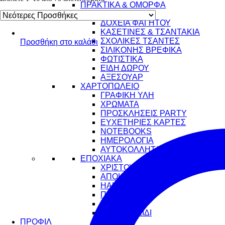
ΠΡΑΚΤΙΚΑ & ΟΜΟΡΦΑ
ΠΑΓΟΥΡΙΑ
ΔΟΧΕΙΑ ΦΑΓΗΤΟΥ
ΚΑΣΕΤΙΝΕΣ & ΤΣΑΝΤΑΚΙΑ
ΣΧΟΛΙΚΕΣ ΤΣΑΝΤΕΣ
Προσθήκη στο καλάθι
ΣΙΛΙΚΟΝΗΣ ΒΡΕΦΙΚΑ
ΦΩΤΙΣΤΙΚΑ
ΕΙΔΗ ΔΩΡΟΥ
ΑΞΕΣΟΥΑΡ
ΧΑΡΤΟΠΩΛΕΙΟ
ΓΡΑΦΙΚΗ ΥΛΗ
ΧΡΩΜΑΤΑ
ΠΡΟΣΚΛΗΣΕΙΣ PARTY
ΕΥΧΕΤΗΡΙΕΣ ΚΑΡΤΕΣ
NOTEBOOKS
ΗΜΕΡΟΛΟΓΙΑ
ΑΥΤΟΚΟΛΛΗΤΑ
ΕΠΟΧΙΑΚΑ
ΧΡΙΣΤΟΥΓΕΝΝΑ
ΑΠΟΚΡΙΕΣ
HALLOWEEN
ΠΑΣΧΑ
ΚΑΛΟΚΑΙΡΙ
ΓΙΑ ΤΟ ΤΑΞΙΔΙ
ΠΡΟΦΙΛ