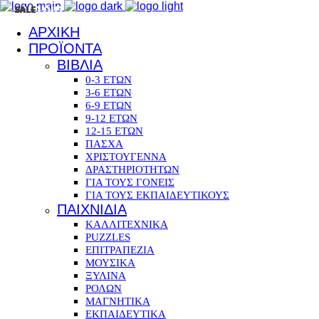
SOLD OUT
SALE
SALE
SALE
SALE
SALE
SALE
SALE
SALE
SALE
SALE
SALE
SALE
SALE
SALE
SALE
SALE
ΑΡΧΙΚΗ
ΠΡΟΪΟΝΤΑ
ΒΙΒΛΙΑ
0-3 ΕΤΩΝ
3-6 ΕΤΩΝ
6-9 ΕΤΩΝ
9-12 ΕΤΩΝ
12-15 ΕΤΩΝ
ΠΑΣΧΑ
ΧΡΙΣΤΟΥΓΕΝΝΑ
ΔΡΑΣΤΗΡΙΟΤΗΤΩΝ
ΓΙΑ ΤΟΥΣ ΓΟΝΕΙΣ
ΓΙΑ ΤΟΥΣ ΕΚΠΑΙΔΕΥΤΙΚΟΥΣ
ΠΑΙΧΝΙΔΙΑ
ΚΑΛΛΙΤΕΧΝΙΚΑ
PUZZLES
ΕΠΙΤΡΑΠΕΖΙΑ
ΜΟΥΣΙΚΑ
ΞΥΛΙΝΑ
ΡΟΛΩΝ
ΜΑΓΝΗΤΙΚΑ
ΕΚΠΑΙΔΕΥΤΙΚΑ