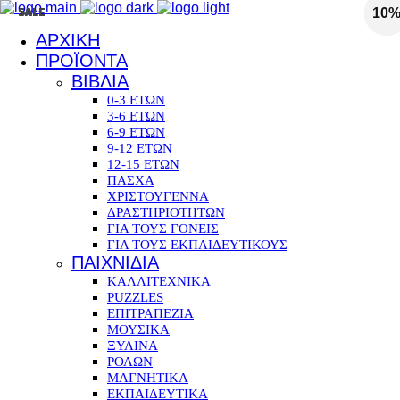
SALE
SALE
SALE
SALE
10
10
10
10
ΑΡΧΙΚΗ
ΠΡΟΪΟΝΤΑ
ΒΙΒΛΙΑ
0-3 ΕΤΩΝ
3-6 ΕΤΩΝ
6-9 ΕΤΩΝ
9-12 ΕΤΩΝ
12-15 ΕΤΩΝ
ΠΑΣΧΑ
ΧΡΙΣΤΟΥΓΕΝΝΑ
ΔΡΑΣΤΗΡΙΟΤΗΤΩΝ
ΓΙΑ ΤΟΥΣ ΓΟΝΕΙΣ
ΓΙΑ ΤΟΥΣ ΕΚΠΑΙΔΕΥΤΙΚΟΥΣ
ΠΑΙΧΝΙΔΙΑ
ΚΑΛΛΙΤΕΧΝΙΚΑ
PUZZLES
ΕΠΙΤΡΑΠΕΖΙΑ
ΜΟΥΣΙΚΑ
ΞΥΛΙΝΑ
ΡΟΛΩΝ
ΜΑΓΝΗΤΙΚΑ
ΕΚΠΑΙΔΕΥΤΙΚΑ