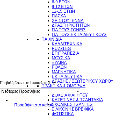
6-9 ΕΤΩΝ
9-12 ΕΤΩΝ
12-15 ΕΤΩΝ
ΠΑΣΧΑ
ΧΡΙΣΤΟΥΓΕΝΝΑ
ΔΡΑΣΤΗΡΙΟΤΗΤΩΝ
ΓΙΑ ΤΟΥΣ ΓΟΝΕΙΣ
ΓΙΑ ΤΟΥΣ ΕΚΠΑΙΔΕΥΤΙΚΟΥΣ
ΠΑΙΧΝΙΔΙΑ
ΚΑΛΛΙΤΕΧΝΙΚΑ
PUZZLES
ΕΠΙΤΡΑΠΕΖΙΑ
ΜΟΥΣΙΚΑ
ΞΥΛΙΝΑ
ΡΟΛΩΝ
ΜΑΓΝΗΤΙΚΑ
ΕΚΠΑΙΔΕΥΤΙΚΑ
ΔΡΑΣΗΣ / ΕΞΩΤΕΡΙΚΟΥ ΧΩΡΟΥ
Προβολή όλων των 4 αποτελεσμάτων
ΠΡΑΚΤΙΚΑ & ΟΜΟΡΦΑ
ΠΑΓΟΥΡΙΑ
ΔΟΧΕΙΑ ΦΑΓΗΤΟΥ
ΚΑΣΕΤΙΝΕΣ & ΤΣΑΝΤΑΚΙΑ
ΣΧΟΛΙΚΕΣ ΤΣΑΝΤΕΣ
Προσθήκη στο καλάθι
ΣΙΛΙΚΟΝΗΣ ΒΡΕΦΙΚΑ
ΦΩΤΙΣΤΙΚΑ