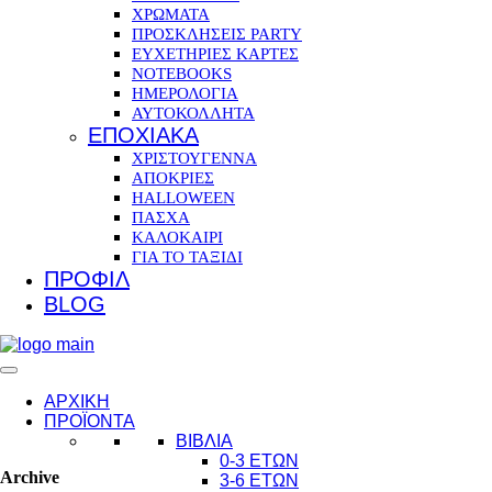
ΧΡΩΜΑΤΑ
ΠΡΟΣΚΛΗΣΕΙΣ PARTY
ΕΥΧΕΤΗΡΙΕΣ ΚΑΡΤΕΣ
NOTEBOOKS
ΗΜΕΡΟΛΟΓΙΑ
ΑΥΤΟΚΟΛΛΗΤΑ
ΕΠΟΧΙΑΚΑ
ΧΡΙΣΤΟΥΓΕΝΝΑ
ΑΠΟΚΡΙΕΣ
HALLOWEEN
ΠΑΣΧΑ
ΚΑΛΟΚΑΙΡΙ
ΓΙΑ ΤΟ ΤΑΞΙΔΙ
ΠΡΟΦΙΛ
BLOG
ΑΡΧΙΚΗ
ΠΡΟΪΟΝΤΑ
ΒΙΒΛΙΑ
0-3 ΕΤΩΝ
Archive
3-6 ΕΤΩΝ