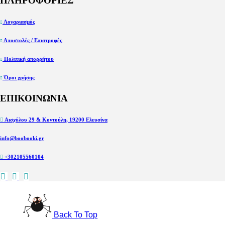
ΠΛΗΡΟΦΟΡΙΕΣ
Λογαριασμός
Αποστολές / Επιστροφές
Πολιτική απορρήτου
Όροι χρήσης
ΕΠΙΚΟΙΝΩΝΙΑ
Αισχύλου 29 & Κοντούλη, 19200 Ελευσίνα
info@boobooki.gr
+302105560104
Back To Top