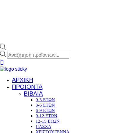
Products
search
ΑΡΧΙΚΗ
ΠΡΟΪΟΝΤΑ
ΒΙΒΛΙΑ
0-3 ΕΤΩΝ
3-6 ΕΤΩΝ
6-9 ΕΤΩΝ
9-12 ΕΤΩΝ
12-15 ΕΤΩΝ
ΠΑΣΧΑ
ΧΡΙΣΤΟΥΓΕΝΝΑ